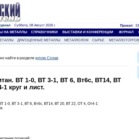
журнал
Суббота, 08 Август 2026 г.
Прокат:
33
Ы НА МЕТАЛЛЫ
СПРАВОЧНИКИ
ВЫСТАВКИ И КОНФЕРЕНЦИИ
ЖУРНАЛ
ЕТАЛЛЫ
ДРАГОЦЕННЫЕ МЕТАЛЛЫ
МЕТАЛЛОЛОМ
СЫРЬЕ
МЕТАЛЛОТОРГО
но найти в разделе
куплю Сплав
.
ан. ВТ 1-0, ВТ 3-1, ВТ 6, Вт6с, ВТ14, ВТ
4-1 круг и лист.
1-0, ВТ 3-1, ВТ 6, Вт6с, ВТ14, ВТ 20, ВТ 22, ОТ 4, От4-1:
в.
.
ретении позиций: