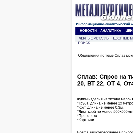
Информационно-аналитический 
НОВОСТИ
АНАЛИТИКА
ЦЕН
ЧЕРНЫЕ МЕТАЛЛЫ
ЦВЕТНЫЕ М
ПОИСК
Объявления по теме Сплав мож
Сплав: Спрос на тит
20, ВТ 22, ОТ 4, От
Купим изделия из титана марок ВТ 
*Труба, длина не менее 2х метро
*Круг, длина не менее 0,3м.
*Лист, крой не менее 500х500мм
*Проволока
*Карточки
Всегда заинтересованы в приоб