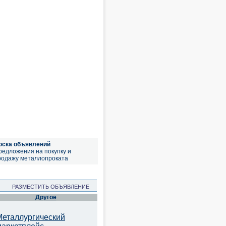
оска объявлений
редложения на покупку и
родажу металлопроката
РАЗМЕСТИТЬ ОБЪЯВЛЕНИЕ
Другое
Металлургический