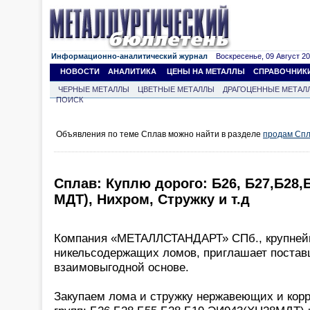
Информационно-аналитический журнал
Воскресенье, 09 Август 202
НОВОСТИ
АНАЛИТИКА
ЦЕНЫ НА МЕТАЛЛЫ
СПРАВОЧНИК
ЧЕРНЫЕ МЕТАЛЛЫ
ЦВЕТНЫЕ МЕТАЛЛЫ
ДРАГОЦЕННЫЕ МЕТАЛ
ПОИСК
Объявления по теме Сплав можно найти в разделе
продам Сп
Сплав: Куплю дорого: Б26, Б27,Б28,Б
МДТ), Нихром, Стружку и т.д
Компания «МЕТАЛЛСТАНДАРТ» СПб., крупней
никельсодержащих ломов, приглашает поставщ
взаимовыгодной основе.
Закупаем лома и стружку нержавеющих и кор