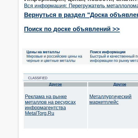
Вся информация: Перегружатель металлолом
Вернуться в раздел "Доска объявле
Поиск по доске объявлений >>
Цены на металлы
Поиск информации
Мировые и российские цены на
Быстрый и качественный п
черные и цветные металлы
информации по рынку мет
CLASSIFIED
Другое
Другое
Реклама на рынке
Металлургический
металлов на ресурсах
маркетплейс
информагентства
MetalTorg.Ru