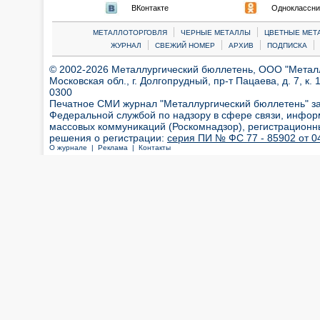
ВКонтакте
Одноклассни
|
|
МЕТАЛЛОТОРГОВЛЯ
ЧЕРНЫЕ МЕТАЛЛЫ
ЦВЕТНЫЕ МЕТ
|
|
|
|
ЖУРНАЛ
СВЕЖИЙ НОМЕР
АРХИВ
ПОДПИСКА
© 2002-2026 Металлургический бюллетень, ООО "Металлт
Московская обл., г. Долгопрудный, пр-т Пацаева, д. 7, к. 1
0300
Печатное СМИ журнал "Металлургический бюллетень" з
Федеральной службой по надзору в сфере связи, инфор
массовых коммуникаций (Роскомнадзор), регистрационн
решения о регистрации:
серия ПИ № ФС 77 - 85902 от 04
О журнале |
Реклама |
Контакты