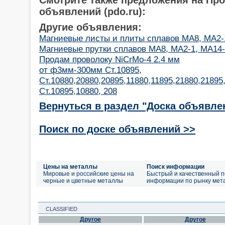
объявлений (pdo.ru):
Другие объявления:
Магниевые листы и плиты сплавов МА8, МА2-
Магниевые прутки сплавов МА8, МА2-1, МА14
Продам проволоку NiCrMo-4 2.4 мм
от ф3мм-300мм Ст.10895,
Ст.10880,20880,20895,11880,11895,21880,2189
Ст.10895,10880, 208
Вернуться в раздел "Доска объявле
Поиск по доске объявлений >>
Цены на металлы
Поиск информации
Мировые и российские цены на
Быстрый и качественный п
черные и цветные металлы
информации по рынку мет
CLASSIFIED
Другое
Другое