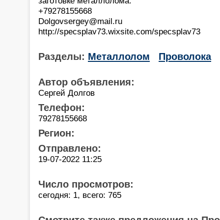
заготовке металлолома.
+79278155668
Dolgovsergey@mail.ru
http://specsplav73.wixsite.com/specsplav73
Разделы:
Металлолом
Проволока
Автор объявления:
Сергей Долгов
Телефон:
79278155668
Регион:
Отправлено:
19-07-2022 11:25
Число просмотров:
сегодня: 1, всего: 765
Смотрите также предложения на Пр