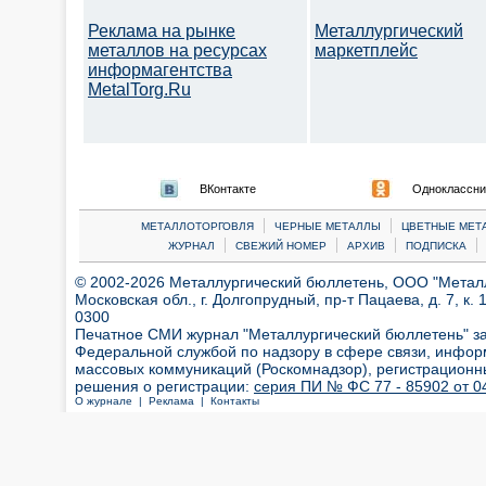
Реклама на рынке
Металлургический
металлов на ресурсах
маркетплейс
информагентства
MetalTorg.Ru
ВКонтакте
Одноклассни
|
|
МЕТАЛЛОТОРГОВЛЯ
ЧЕРНЫЕ МЕТАЛЛЫ
ЦВЕТНЫЕ МЕТ
|
|
|
|
ЖУРНАЛ
СВЕЖИЙ НОМЕР
АРХИВ
ПОДПИСКА
© 2002-2026 Металлургический бюллетень, ООО "Металлт
Московская обл., г. Долгопрудный, пр-т Пацаева, д. 7, к. 1
0300
Печатное СМИ журнал "Металлургический бюллетень" з
Федеральной службой по надзору в сфере связи, инфор
массовых коммуникаций (Роскомнадзор), регистрационн
решения о регистрации:
серия ПИ № ФС 77 - 85902 от 04
О журнале |
Реклама |
Контакты