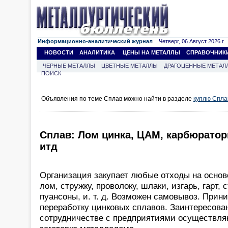
Информационно-аналитический журнал
Четверг, 06 Август 2026 г.
НОВОСТИ
АНАЛИТИКА
ЦЕНЫ НА МЕТАЛЛЫ
СПРАВОЧНИК
ЧЕРНЫЕ МЕТАЛЛЫ
ЦВЕТНЫЕ МЕТАЛЛЫ
ДРАГОЦЕННЫЕ МЕТАЛ
ПОИСК
Объявления по теме Сплав можно найти в разделе
куплю Спла
Сплав: Лом цинка, ЦАМ, карбюратор
итд
Организация закупает любые отходы на основе
лом, стружку, проволоку, шлаки, изгарь, гарт
пуансоны, и. т. д. Возможен самовывоз. Прин
переработку цинковых сплавов. Заинтересова
сотрудничестве с предприятиями осуществл