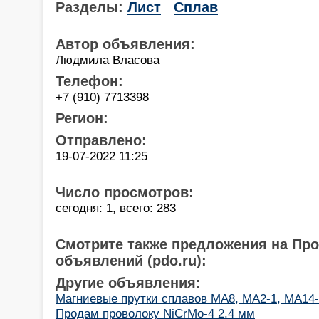
Разделы:
Лист
Сплав
Автор объявления:
Людмила Власова
Телефон:
+7 (910) 7713398
Регион:
Отправлено:
19-07-2022 11:25
Число просмотров:
сегодня: 1, всего: 283
Смотрите также предложения на Пр
объявлений (pdo.ru):
Другие объявления:
Магниевые прутки сплавов МА8, МА2-1, МА14
Продам проволоку NiCrMo-4 2.4 мм