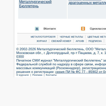
Металлургический
драгоценных металл
Бюллетень
ВКонтакте
Одноклассни
|
|
МЕТАЛЛОТОРГОВЛЯ
ЧЕРНЫЕ МЕТАЛЛЫ
ЦВЕТНЫЕ МЕТ
|
|
|
|
ЖУРНАЛ
СВЕЖИЙ НОМЕР
АРХИВ
ПОДПИСКА
© 2002-2026 Металлургический бюллетень, ООО "Металлт
Московская обл., г. Долгопрудный, пр-т Пацаева, д. 7, к. 1
0300
Печатное СМИ журнал "Металлургический бюллетень" з
Федеральной службой по надзору в сфере связи, инфор
массовых коммуникаций (Роскомнадзор), регистрационн
решения о регистрации:
серия ПИ № ФС 77 - 85902 от 04
О журнале |
Реклама |
Контакты