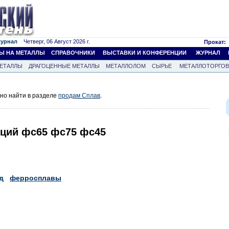
журнал
Четверг, 06 Август 2026 г.
Прокат:
Ы НА МЕТАЛЛЫ
СПРАВОЧНИКИ
ВЫСТАВКИ И КОНФЕРЕНЦИИ
ЖУРНАЛ
ЕТАЛЛЫ
ДРАГОЦЕННЫЕ МЕТАЛЛЫ
МЕТАЛЛОЛОМ
СЫРЬЕ
МЕТАЛЛОТОРГО
но найти в разделе
продам Сплав
.
ций фс65 фс75 фс45
д
ферросплавы