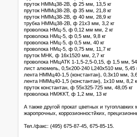
пруток НММц38-2В, ф 25 мм, 13,5 кг
пруток НММц38-2В, ф 35 мм, 21,8 кг
пруток НММц38-2В, ф 40 мм, 28,9 кг
трубка НММц38-2В, ф 21х3 мм, 3,2 кг
проволока НМц-5, ф 0,12 мм мм, 2 кг
проволока НМц-5, ф 0,5 мм, 9,8 кг
проволока НМц-5, ф 0,5 мм, 40 кг
проволока НМц-5, ф 0,75 мм, 11,7 кг
пруток МНК, ф 16х1520 мм, 2,7 кг
проволока НМцАТК 1-1,5-2,5-0,15, ф 1,5 мм, 54,
лист алюмель, 0,5х200-240 L240x510 мм, 5,45 
лента НММц40-1,5 (константан), 0,3х10 мм, 3,6
лента НММц40-1,5 (константан), 1х10 мм, 8,2 к
пруток константан, ф 55х325-725 мм, 48,05 кг
проволока НМЖКТ, ф 1,2 мм, 13 кг
А также другой прокат цветных и тугоплавких 
жаропрочных, коррозионностйких, прецизионн
Тел./факс: (495) 675-87-45, 675-85-15.