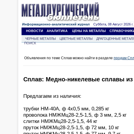
Информационно-аналитический журнал
Суббота, 08 Август 2026 г.
НОВОСТИ
АНАЛИТИКА
ЦЕНЫ НА МЕТАЛЛЫ
СПРАВОЧНИК
ЧЕРНЫЕ МЕТАЛЛЫ
ЦВЕТНЫЕ МЕТАЛЛЫ
ДРАГОЦЕННЫЕ МЕТАЛ
ПОИСК
Объявления по теме Сплав можно найти в разделе
продам Сп
Сплав: Медно-никелевые сплавы из
Предлагаем из наличия:
трубки НМ-40А, ф 4х0,5 мм, 0,285 кг
проволока НМЖМц28-2,5-1,5, ф 3 мм, 2,5 кг
слитки НМЖМц28-2,5-1,5, 44 кг
пруток НМЖМц28-2,5-1,5, ф 72 мм, 10 кг
пруток НМЖМц28-2,5-1,5, ф 77 мм, 9,7 кг