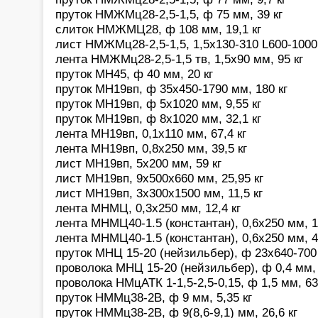
пруток НМЖМц28-2,5-1,5, ф 75 мм, 39 кг
слиток НМЖМЦ28, ф 108 мм, 19,1 кг
лист НМЖМц28-2,5-1,5, 1,5х130-310 L600-1000 
лента НМЖМц28-2,5-1,5 тв, 1,5х90 мм, 95 кг
пруток МН45, ф 40 мм, 20 кг
пруток МН19вп, ф 35х450-1790 мм, 180 кг
пруток МН19вп, ф 5х1020 мм, 9,55 кг
пруток МН19вп, ф 8х1020 мм, 32,1 кг
лента МН19вп, 0,1х110 мм, 67,4 кг
лента МН19вп, 0,8х250 мм, 39,5 кг
лист МН19вп, 5х200 мм, 59 кг
лист МН19вп, 9х500х660 мм, 25,95 кг
лист МН19вп, 3х300х1500 мм, 11,5 кг
лента МНМЦ, 0,3х250 мм, 12,4 кг
лента МНМЦ40-1.5 (константан), 0,6х250 мм, 1
лента МНМЦ40-1.5 (константан), 0,6х250 мм, 4
пруток МНЦ 15-20 (нейзильбер), ф 23х640-700 
проволока МНЦ 15-20 (нейзильбер), ф 0,4 мм, 
проволока НМцАТК 1-1,5-2,5-0,15, ф 1,5 мм, 63,
пруток НММц38-2В, ф 9 мм, 5,35 кг
пруток НММц38-2В, ф 9(8,6-9,1) мм, 26,6 кг