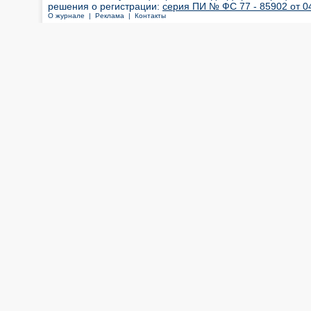
решения о регистрации:
серия ПИ № ФС 77 - 85902 от 04
О журнале |
Реклама |
Контакты