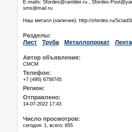
E-mails: Sfordes@rambler.ru , Sfordes-Post@yan
sms@mail.ru
Наш металл (наличие): http://sfordes.ru/ScladS
Разделы:
Лист
Труба
Металлопрокат
Лента
Автор объявления:
СМСМ
Телефон:
+7 (495) 6758745
Регион:
Отправлено:
14-07-2022 17:43
Число просмотров:
сегодня: 1, всего: 655