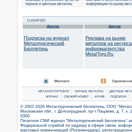
черные и цветные металлы
информации по рынку мет
CLASSIFIED
Другое
Другое
Подписка на журнал
Реклама на рынке
Металлургический
металлов на ресурса
Бюллетень
информагентства
MetalTorg.Ru
ВКонтакте
Одноклассни
|
|
МЕТАЛЛОТОРГОВЛЯ
ЧЕРНЫЕ МЕТАЛЛЫ
ЦВЕТНЫЕ МЕТ
|
|
|
|
ЖУРНАЛ
СВЕЖИЙ НОМЕР
АРХИВ
ПОДПИСКА
© 2002-2026 Металлургический бюллетень, ООО "Металлт
Московская обл., г. Долгопрудный, пр-т Пацаева, д. 7, к. 1
0300
Печатное СМИ журнал "Металлургический бюллетень" з
Федеральной службой по надзору в сфере связи, инфор
массовых коммуникаций (Роскомнадзор), регистрационн