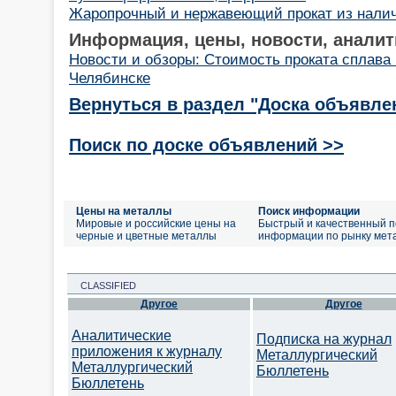
Жаропрочный и нержавеющий прокат из налич
Информация, цены, новости, аналит
Новости и обзоры: Стоимость проката сплава
Челябинске
Вернуться в раздел "Доска объявле
Поиск по доске объявлений >>
Цены на металлы
Поиск информации
Мировые и российские цены на
Быстрый и качественный п
черные и цветные металлы
информации по рынку мет
CLASSIFIED
Другое
Другое
Аналитические
Подписка на журнал
приложения к журналу
Металлургический
Металлургический
Бюллетень
Бюллетень