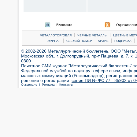
ВКонтакте
Одноклассни
|
|
МЕТАЛЛОТОРГОВЛЯ
ЧЕРНЫЕ МЕТАЛЛЫ
ЦВЕТНЫЕ МЕТ
|
|
|
|
ЖУРНАЛ
СВЕЖИЙ НОМЕР
АРХИВ
ПОДПИСКА
© 2002-2026 Металлургический бюллетень, ООО "Металлт
Московская обл., г. Долгопрудный, пр-т Пацаева, д. 7, к. 1
0300
Печатное СМИ журнал "Металлургический бюллетень" з
Федеральной службой по надзору в сфере связи, инфор
массовых коммуникаций (Роскомнадзор), регистрационн
решения о регистрации:
серия ПИ № ФС 77 - 85902 от 04
О журнале |
Реклама |
Контакты