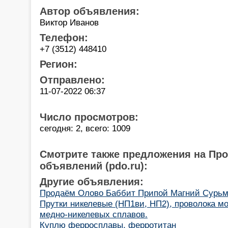
Автор объявления:
Виктор Иванов
Телефон:
+7 (3512) 448410
Регион:
Отправлено:
11-07-2022 06:37
Число просмотров:
сегодня: 2, всего: 1009
Смотрите также предложения на Пр
объявлений (pdo.ru):
Другие объявления:
Продаём Олово Баббит Припой Магний Сурь
Прутки никелевые (НП1ви, НП2), проволока м
медно-никелевых сплавов.
Куплю ферросплавы, ферротитан