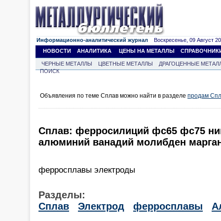
Информационно-аналитический журнал
Воскресенье, 09 Август 202
НОВОСТИ
АНАЛИТИКА
ЦЕНЫ НА МЕТАЛЛЫ
СПРАВОЧНИК
ЧЕРНЫЕ МЕТАЛЛЫ
ЦВЕТНЫЕ МЕТАЛЛЫ
ДРАГОЦЕННЫЕ МЕТАЛ
ПОИСК
Объявления по теме Сплав можно найти в разделе
продам Сп
Сплав: ферросилиций фс65 фс75 ни
алюминий ванадий молибден марган
ферросплавы электроды
Разделы:
Сплав
Электрод
ферросплавы
А