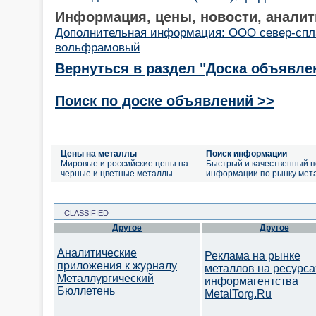
Информация, цены, новости, аналит
Дополнительная информация: ООО север-спл
вольфрамовый
Вернуться в раздел "Доска объявле
Поиск по доске объявлений >>
Цены на металлы
Поиск информации
Мировые и российские цены на
Быстрый и качественный п
черные и цветные металлы
информации по рынку мет
CLASSIFIED
Другое
Другое
Аналитические
Реклама на рынке
приложения к журналу
металлов на ресурса
Металлургический
информагентства
Бюллетень
MetalTorg.Ru