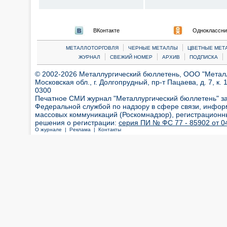
ВКонтакте
Одноклассни
|
|
МЕТАЛЛОТОРГОВЛЯ
ЧЕРНЫЕ МЕТАЛЛЫ
ЦВЕТНЫЕ МЕТ
|
|
|
|
ЖУРНАЛ
СВЕЖИЙ НОМЕР
АРХИВ
ПОДПИСКА
© 2002-2026 Металлургический бюллетень, ООО "Металлт
Московская обл., г. Долгопрудный, пр-т Пацаева, д. 7, к. 1
0300
Печатное СМИ журнал "Металлургический бюллетень" з
Федеральной службой по надзору в сфере связи, инфор
массовых коммуникаций (Роскомнадзор), регистрационн
решения о регистрации:
серия ПИ № ФС 77 - 85902 от 04
О журнале |
Реклама |
Контакты