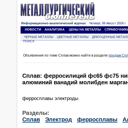
Информационно-аналитический журнал
Четверг, 06 Август 2026 г.
НОВОСТИ
АНАЛИТИКА
ЦЕНЫ НА МЕТАЛЛЫ
СПРАВОЧНИК
ЧЕРНЫЕ МЕТАЛЛЫ
ЦВЕТНЫЕ МЕТАЛЛЫ
ДРАГОЦЕННЫЕ МЕТАЛ
ПОИСК
Объявления по теме Сплав можно найти в разделе
продам Сп
Сплав: ферросилиций фс65 фс75 ни
алюминий ванадий молибден марган
ферросплавы электроды
Разделы:
Сплав
Электрод
ферросплавы
А