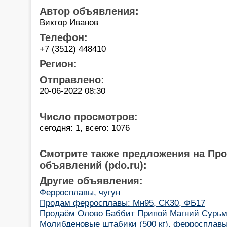
Автор объявления:
Виктор Иванов
Телефон:
+7 (3512) 448410
Регион:
Отправлено:
20-06-2022 08:30
Число просмотров:
сегодня: 1, всего: 1076
Смотрите также предложения на Пр
объявлений (pdo.ru):
Другие объявления:
Ферросплавы, чугун
Продам ферросплавы: Мн95, СК30, ФБ17
Продаём Олово Баббит Припой Магний Сурь
Молибденовые штабики (500 кг), ферросплавы