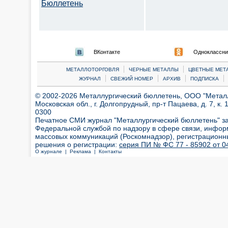
Бюллетень
ВКонтакте
Одноклассни
|
|
МЕТАЛЛОТОРГОВЛЯ
ЧЕРНЫЕ МЕТАЛЛЫ
ЦВЕТНЫЕ МЕТ
|
|
|
|
ЖУРНАЛ
СВЕЖИЙ НОМЕР
АРХИВ
ПОДПИСКА
© 2002-2026 Металлургический бюллетень, ООО "Металлт
Московская обл., г. Долгопрудный, пр-т Пацаева, д. 7, к. 1
0300
Печатное СМИ журнал "Металлургический бюллетень" з
Федеральной службой по надзору в сфере связи, инфор
массовых коммуникаций (Роскомнадзор), регистрационн
решения о регистрации:
серия ПИ № ФС 77 - 85902 от 04
О журнале |
Реклама |
Контакты