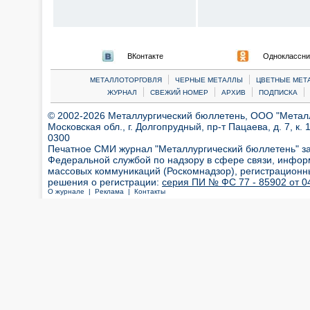
ВКонтакте
Одноклассни
|
|
МЕТАЛЛОТОРГОВЛЯ
ЧЕРНЫЕ МЕТАЛЛЫ
ЦВЕТНЫЕ МЕТ
|
|
|
|
ЖУРНАЛ
СВЕЖИЙ НОМЕР
АРХИВ
ПОДПИСКА
© 2002-2026 Металлургический бюллетень, ООО "Металлт
Московская обл., г. Долгопрудный, пр-т Пацаева, д. 7, к. 1
0300
Печатное СМИ журнал "Металлургический бюллетень" з
Федеральной службой по надзору в сфере связи, инфор
массовых коммуникаций (Роскомнадзор), регистрационн
решения о регистрации:
серия ПИ № ФС 77 - 85902 от 04
О журнале |
Реклама |
Контакты