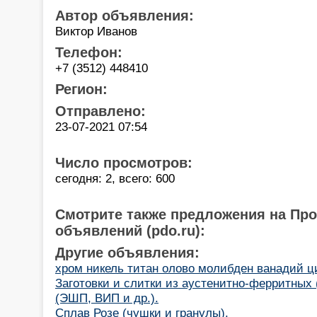
Автор объявления:
Виктор Иванов
Телефон:
+7 (3512) 448410
Регион:
Отправлено:
23-07-2021 07:54
Число просмотров:
сегодня: 2, всего: 600
Смотрите также предложения на Пр
объявлений (pdo.ru):
Другие объявления:
хром никель титан олово молибден ванадий 
Заготовки и слитки из аустенитно-ферритных 
(ЭШП, ВИП и др.).
Сплав Розе (чушки и гранулы).