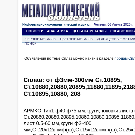
Информационно-аналитический журнал
Четверг, 06 Август 2026 г.
НОВОСТИ
АНАЛИТИКА
ЦЕНЫ НА МЕТАЛЛЫ
СПРАВОЧНИК
ЧЕРНЫЕ МЕТАЛЛЫ
ЦВЕТНЫЕ МЕТАЛЛЫ
ДРАГОЦЕННЫЕ МЕТАЛ
ПОИСК
Объявления по теме Сплав можно найти в разделе
продам Сп
Сплав: от ф3мм-300мм Ст.10895,
Ст.10880,20880,20895,11880,11895,21
Ст.10895,10880, 208
АРМКО Тип1 ф40,ф75 мм,круги,поковки,лист,п
Ст.20860,20880,20895,10860,10880,10895,11860
лист 0.5-60 мм,круги ф2-400
мм,Ст.20х12внмф(ш),Ст.15х12внмф(ш),Ст.25х