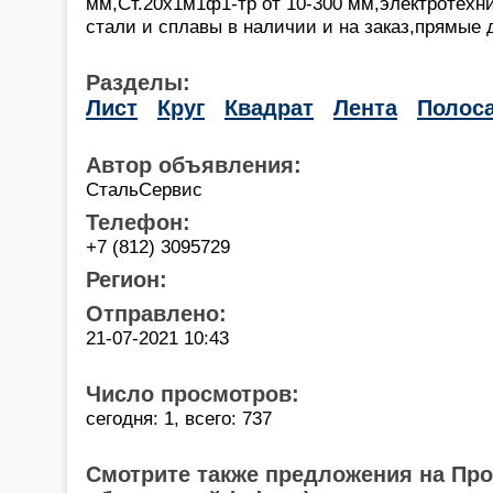
мм,Ст.20х1м1ф1-тр от 10-300 мм,электротехн
стали и сплавы в наличии и на заказ,прямые 
Разделы:
Лист
Круг
Квадрат
Лента
Полос
Автор объявления:
СтальСервис
Телефон:
+7 (812) 3095729
Регион:
Отправлено:
21-07-2021 10:43
Число просмотров:
сегодня: 1, всего: 737
Смотрите также предложения на Пр