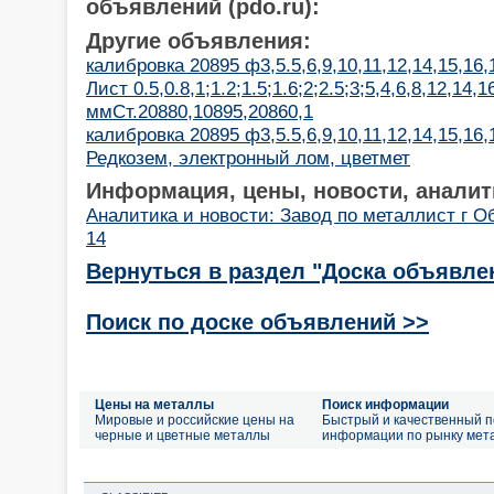
объявлений (pdo.ru):
Другие объявления:
калибровка 20895 ф3,5.5,6,9,10,11,12,14,15,16,
Лист 0.5,0.8,1;1.2;1.5;1.6;2;2.5;3;5,4,6,8,12,14,1
ммСт.20880,10895,20860,1
калибровка 20895 ф3,5.5,6,9,10,11,12,14,15,16,
Редкозем, электронный лом, цветмет
Информация, цены, новости, аналит
Аналитика и новости: Завод по металлист г О
14
Вернуться в раздел "Доска объявле
Поиск по доске объявлений >>
Цены на металлы
Поиск информации
Мировые и российские цены на
Быстрый и качественный п
черные и цветные металлы
информации по рынку мет