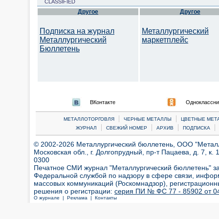
CLASSIFIED
Другое
Другое
Подписка на журнал
Металлургический
Металлургический
маркетплейс
Бюллетень
ВКонтакте
Одноклассни
|
|
МЕТАЛЛОТОРГОВЛЯ
ЧЕРНЫЕ МЕТАЛЛЫ
ЦВЕТНЫЕ МЕТ
|
|
|
|
ЖУРНАЛ
СВЕЖИЙ НОМЕР
АРХИВ
ПОДПИСКА
© 2002-2026 Металлургический бюллетень, ООО "Металлт
Московская обл., г. Долгопрудный, пр-т Пацаева, д. 7, к. 1
0300
Печатное СМИ журнал "Металлургический бюллетень" з
Федеральной службой по надзору в сфере связи, инфор
массовых коммуникаций (Роскомнадзор), регистрационн
решения о регистрации:
серия ПИ № ФС 77 - 85902 от 04
О журнале |
Реклама |
Контакты