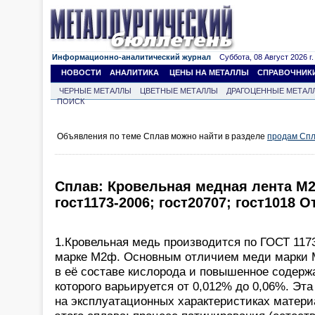
Информационно-аналитический журнал
Суббота, 08 Август 2026 г.
НОВОСТИ
АНАЛИТИКА
ЦЕНЫ НА МЕТАЛЛЫ
СПРАВОЧНИК
ЧЕРНЫЕ МЕТАЛЛЫ
ЦВЕТНЫЕ МЕТАЛЛЫ
ДРАГОЦЕННЫЕ МЕТАЛ
ПОИСК
Объявления по теме Сплав можно найти в разделе
продам Сп
Сплав: Кровельная медная лента М2
гост1173-2006; гост20707; гост1018 
1.Кровельная медь производится по ГОСТ 1173
марке М2ф. Основным отличием меди марки 
в её составе кислорода и повышенное содер
которого варьируется от 0,012% до 0,06%. Эт
на эксплуатационных характеристиках матери