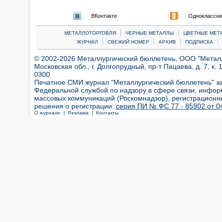
ВКонтакте
Одноклассни
|
|
МЕТАЛЛОТОРГОВЛЯ
ЧЕРНЫЕ МЕТАЛЛЫ
ЦВЕТНЫЕ МЕТ
|
|
|
|
ЖУРНАЛ
СВЕЖИЙ НОМЕР
АРХИВ
ПОДПИСКА
© 2002-2026 Металлургический бюллетень, ООО "Металлт
Московская обл., г. Долгопрудный, пр-т Пацаева, д. 7, к. 1
0300
Печатное СМИ журнал "Металлургический бюллетень" з
Федеральной службой по надзору в сфере связи, инфор
массовых коммуникаций (Роскомнадзор), регистрационн
решения о регистрации:
серия ПИ № ФС 77 - 85902 от 04
О журнале |
Реклама |
Контакты