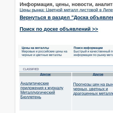
Информация, цены, новости, аналит
Цены рынка: Цветной металл листовой в Липе
Вернуться в раздел "Доска объявле
Поиск по доске объявлений >>
Цены на металлы
Поиск информации
Мировые и российские цены на
Быстрый и качественный п
черные и цветные металлы
информации по рынку мет
CLASSIFIED
Другое
Другое
Аналитические
Прогнозы цен на ры
приложения к журналу
черных, цветных и
Металлургический
драгоценных металл
Бюллетень