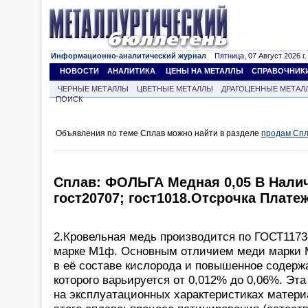
Информационно-аналитический журнал
Пятница, 07 Август 2026 г.
НОВОСТИ
АНАЛИТИКА
ЦЕНЫ НА МЕТАЛЛЫ
СПРАВОЧНИК
ЧЕРНЫЕ МЕТАЛЛЫ
ЦВЕТНЫЕ МЕТАЛЛЫ
ДРАГОЦЕННЫЕ МЕТАЛ
ПОИСК
Объявления по теме Сплав можно найти в разделе
продам Сп
Сплав: ФОЛЬГА Медная 0,05 В Налич
гост20707; гост1018.Отсрочка Платеж
2.Кровельная медь производится по ГОСТ1173
марке М1ф. Основным отличием меди марки 
в её составе кислорода и повышенное содер
которого варьируется от 0,012% до 0,06%. Эт
на эксплуатационных характеристиках матери