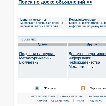
Поиск по доске объявлений >>
Цены на металлы
Поиск информации
Мировые и российские цены на
Быстрый и качественный п
черные и цветные металлы
информации по рынку мет
CLASSIFIED
Другое
Другое
Подписка на журнал
Доступ к оперативно
Металлургический
информации
Бюллетень
информагентства
Металлторг.ру
ВКонтакте
Одноклассни
|
|
МЕТАЛЛОТОРГОВЛЯ
ЧЕРНЫЕ МЕТАЛЛЫ
ЦВЕТНЫЕ МЕТ
|
|
|
|
ЖУРНАЛ
СВЕЖИЙ НОМЕР
АРХИВ
ПОДПИСКА