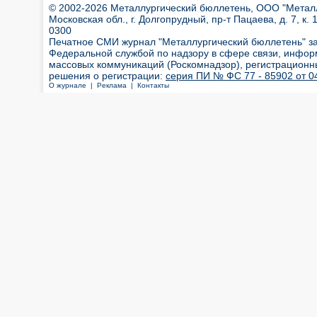
© 2002-2026 Металлургический бюллетень, ООО "Металлт
Московская обл., г. Долгопрудный, пр-т Пацаева, д. 7, к. 1
0300
Печатное СМИ журнал "Металлургический бюллетень" з
Федеральной службой по надзору в сфере связи, инфор
массовых коммуникаций (Роскомнадзор), регистрационн
решения о регистрации:
серия ПИ № ФС 77 - 85902 от 04
О журнале |
Реклама |
Контакты