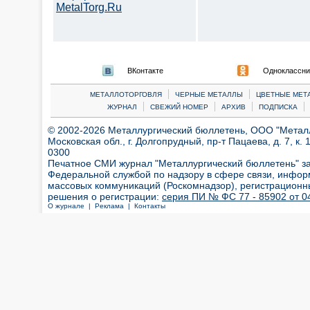
MetalTorg.Ru
ВКонтакте
Одноклассни
|
|
МЕТАЛЛОТОРГОВЛЯ
ЧЕРНЫЕ МЕТАЛЛЫ
ЦВЕТНЫЕ МЕТ
|
|
|
|
ЖУРНАЛ
СВЕЖИЙ НОМЕР
АРХИВ
ПОДПИСКА
© 2002-2026 Металлургический бюллетень, ООО "Металлт
Московская обл., г. Долгопрудный, пр-т Пацаева, д. 7, к. 1
0300
Печатное СМИ журнал "Металлургический бюллетень" з
Федеральной службой по надзору в сфере связи, инфор
массовых коммуникаций (Роскомнадзор), регистрационн
решения о регистрации:
серия ПИ № ФС 77 - 85902 от 04
О журнале |
Реклама |
Контакты