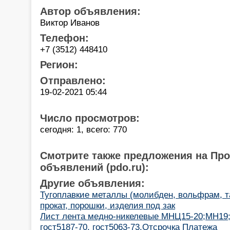
Автор объявления:
Виктор Иванов
Телефон:
+7 (3512) 448410
Регион:
Отправлено:
19-02-2021 05:44
Число просмотров:
сегодня: 1, всего: 770
Смотрите также предложения на Пр
объявлений (pdo.ru):
Другие объявления:
Тугоплавкие металлы (молибден, вольфрам, та
прокат, порошки, изделия под зак
Лист лента медно-никелевые МНЦ15-20;МН19
гост5187-70, гост5063-73.Отсрочка Платежа