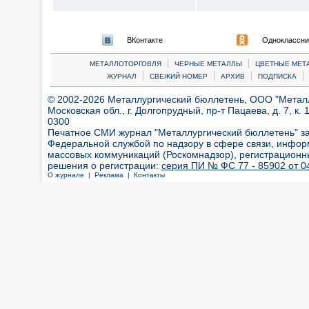
ВКонтакте
Одноклассни
|
|
МЕТАЛЛОТОРГОВЛЯ
ЧЕРНЫЕ МЕТАЛЛЫ
ЦВЕТНЫЕ МЕТ
|
|
|
|
ЖУРНАЛ
СВЕЖИЙ НОМЕР
АРХИВ
ПОДПИСКА
© 2002-2026 Металлургический бюллетень, ООО "Металлт
Московская обл., г. Долгопрудный, пр-т Пацаева, д. 7, к. 1
0300
Печатное СМИ журнал "Металлургический бюллетень" з
Федеральной службой по надзору в сфере связи, инфор
массовых коммуникаций (Роскомнадзор), регистрационн
решения о регистрации:
серия ПИ № ФС 77 - 85902 от 04
О журнале |
Реклама |
Контакты