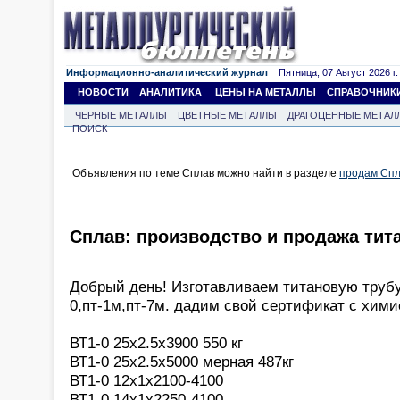
Информационно-аналитический журнал
Пятница, 07 Август 2026 г.
НОВОСТИ
АНАЛИТИКА
ЦЕНЫ НА МЕТАЛЛЫ
СПРАВОЧНИК
ЧЕРНЫЕ МЕТАЛЛЫ
ЦВЕТНЫЕ МЕТАЛЛЫ
ДРАГОЦЕННЫЕ МЕТАЛ
ПОИСК
Объявления по теме Сплав можно найти в разделе
продам Сп
Сплав: производство и продажа тит
Добрый день! Изготавливаем титановую трубу
0,пт-1м,пт-7м. дадим свой сертификат с хим
ВТ1-0 25х2.5х3900 550 кг
ВТ1-0 25х2.5х5000 мерная 487кг
ВТ1-0 12х1х2100-4100
ВТ1-0 14х1х2250-4100