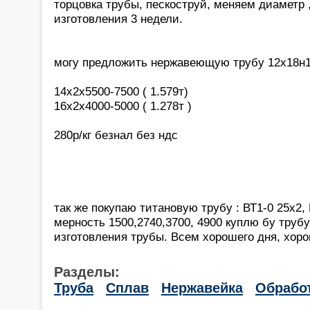
торцовка трубы, пескоструй, меняем диаметр 
изготовления 3 недели.
могу предложить нержавеющую трубу 12х18н1
14х2х5500-7500 ( 1.579т)
16х2х4000-5000 ( 1.278т )
280р/кг безнал без ндс
так же покупаю титановую трубу : ВТ1-0 25х2, 
мерность 1500,2740,3700, 4900 куплю бу трубу
изготовления трубы. Всем хорошего дня, хоро
Разделы:
Труба
Сплав
Нержавейка
Обрабо