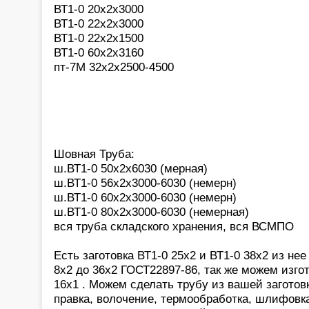
ВТ1-0 20х2х3000
ВТ1-0 22х2х3000
ВТ1-0 22х2х1500
ВТ1-0 60х2х3160
пт-7М 32х2х2500-4500
Шовная Труба:
ш.ВТ1-0 50х2х6030 (мерная)
ш.ВТ1-0 56х2х3000-6030 (немерн)
ш.ВТ1-0 60х2х3000-6030 (немерн)
ш.ВТ1-0 80х2х3000-6030 (немерная)
вся труба складского хранения, вся ВСМПО
Есть заготовка ВТ1-0 25х2 и ВТ1-0 38х2 из не
8х2 до 36х2 ГОСТ22897-86, так же можем изгото
16х1 . Можем сделать трубу из вашей заготов
правка, волочение, термообработка, шлифовка