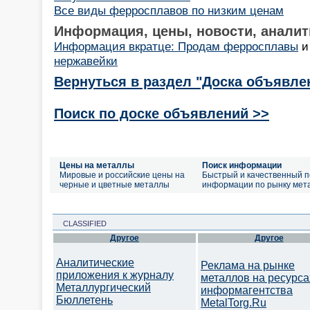
Все виды ферросплавов по низким ценам
Информация, цены, новости, аналит
Информация вкратце: Продам ферросплавы
нержавейки
Вернуться в раздел "Доска объявле
Поиск по доске объявлений >>
Цены на металлы
Поиск информации
Мировые и российские цены на
Быстрый и качественный п
черные и цветные металлы
информации по рынку мет
CLASSIFIED
Другое
Другое
Аналитические
Реклама на рынке
приложения к журналу
металлов на ресурса
Металлургический
информагентства
Бюллетень
MetalTorg.Ru