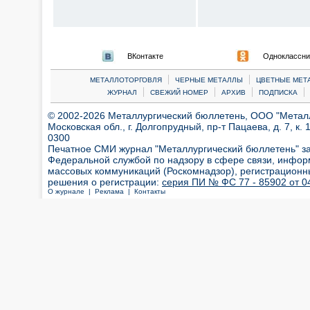
ВКонтакте
Одноклассни
|
|
МЕТАЛЛОТОРГОВЛЯ
ЧЕРНЫЕ МЕТАЛЛЫ
ЦВЕТНЫЕ МЕТ
|
|
|
|
ЖУРНАЛ
СВЕЖИЙ НОМЕР
АРХИВ
ПОДПИСКА
© 2002-2026 Металлургический бюллетень, ООО "Металлт
Московская обл., г. Долгопрудный, пр-т Пацаева, д. 7, к. 1
0300
Печатное СМИ журнал "Металлургический бюллетень" з
Федеральной службой по надзору в сфере связи, инфор
массовых коммуникаций (Роскомнадзор), регистрационн
решения о регистрации:
серия ПИ № ФС 77 - 85902 от 04
О журнале |
Реклама |
Контакты