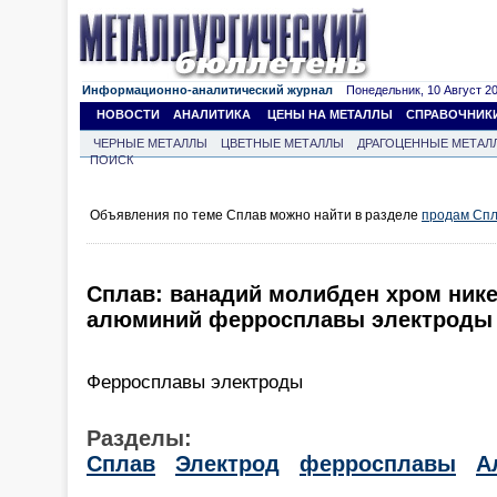
Информационно-аналитический журнал
Понедельник, 10 Август 202
НОВОСТИ
АНАЛИТИКА
ЦЕНЫ НА МЕТАЛЛЫ
СПРАВОЧНИК
ЧЕРНЫЕ МЕТАЛЛЫ
ЦВЕТНЫЕ МЕТАЛЛЫ
ДРАГОЦЕННЫЕ МЕТАЛ
ПОИСК
Объявления по теме Сплав можно найти в разделе
продам Сп
Сплав: ванадий молибден хром нике
алюминий ферросплавы электроды
Ферросплавы электроды
Разделы:
Сплав
Электрод
ферросплавы
А