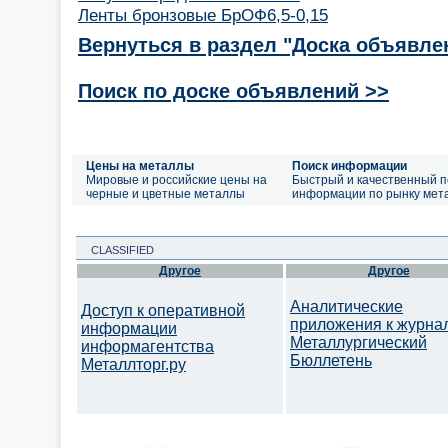
Ленты бронзовые БрОФ6,5-0,15
Вернуться в раздел "Доска объявле
Поиск по доске объявлений >>
Цены на металлы
Поиск информации
Мировые и российские цены на
Быстрый и качественный п
черные и цветные металлы
информации по рынку мет
CLASSIFIED
Другое
Другое
Аналитические
Доступ к оперативной
приложения к журна
информации
Металлургический
информагентства
Бюллетень
Металлторг.ру