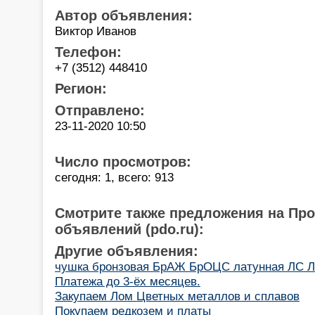
Автор объявления:
Виктор Иванов
Телефон:
+7 (3512) 448410
Регион:
Отправлено:
23-11-2020 10:50
Число просмотров:
сегодня: 1, всего: 913
Смотрите также предложения на Пр
объявлений (pdo.ru):
Другие объявления:
чушка бронзовая БрАЖ БрОЦС латунная ЛС Л
Платежа до 3-ёх месяцев.
Закупаем Лом Цветных металлов и сплавов
Покупаем редкозем и платы