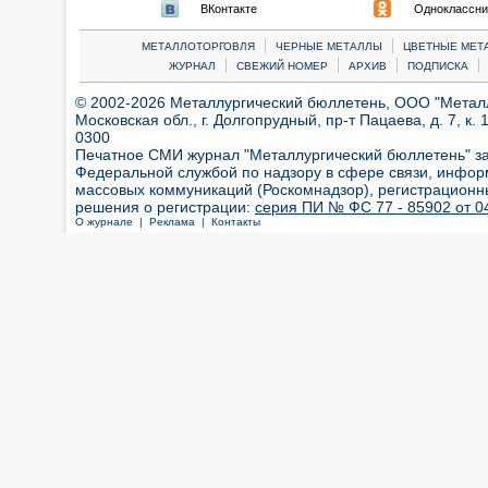
ВКонтакте
Одноклассни
|
|
МЕТАЛЛОТОРГОВЛЯ
ЧЕРНЫЕ МЕТАЛЛЫ
ЦВЕТНЫЕ МЕТ
|
|
|
|
ЖУРНАЛ
СВЕЖИЙ НОМЕР
АРХИВ
ПОДПИСКА
© 2002-2026 Металлургический бюллетень, ООО "Металлт
Московская обл., г. Долгопрудный, пр-т Пацаева, д. 7, к. 1
0300
Печатное СМИ журнал "Металлургический бюллетень" з
Федеральной службой по надзору в сфере связи, инфор
массовых коммуникаций (Роскомнадзор), регистрационн
решения о регистрации:
серия ПИ № ФС 77 - 85902 от 04
О журнале |
Реклама |
Контакты