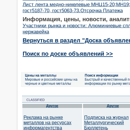
Лист лента медно-никелевые МНЦ15-20;МН19
гост5187-70, гост5063-73.Отсрочка Платежа
Информация, цены, новости, аналит
Участники рынка и новости: Алюминиевые сп
нержавейка
Вернуться в раздел "Доска объявле
Поиск по доске объявлений >>
Цены на металлы
Поиск информации
Мировые и российские цены на
Быстрый и качественный п
черные и цветные металлы
информации по рынку мет
CLASSIFIED
Другое
Другое
Реклама на рынке
Подписка на журнал
металлов на ресурсах
Металлургический
информагентства
Бюллетень