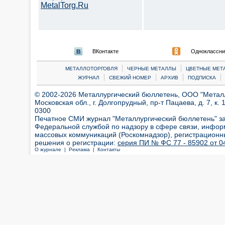
MetalTorg.Ru
ВКонтакте
Одноклассни
|
|
МЕТАЛЛОТОРГОВЛЯ
ЧЕРНЫЕ МЕТАЛЛЫ
ЦВЕТНЫЕ МЕТ
|
|
|
|
ЖУРНАЛ
СВЕЖИЙ НОМЕР
АРХИВ
ПОДПИСКА
© 2002-2026 Металлургический бюллетень, ООО "Металлт
Московская обл., г. Долгопрудный, пр-т Пацаева, д. 7, к. 1
0300
Печатное СМИ журнал "Металлургический бюллетень" з
Федеральной службой по надзору в сфере связи, инфор
массовых коммуникаций (Роскомнадзор), регистрационн
решения о регистрации:
серия ПИ № ФС 77 - 85902 от 04
О журнале |
Реклама |
Контакты