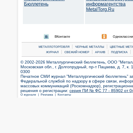
Бюллетень
информагентства
MetalTorg.Ru
ВКонтакте
Одноклассни
|
|
МЕТАЛЛОТОРГОВЛЯ
ЧЕРНЫЕ МЕТАЛЛЫ
ЦВЕТНЫЕ МЕТ
|
|
|
|
ЖУРНАЛ
СВЕЖИЙ НОМЕР
АРХИВ
ПОДПИСКА
© 2002-2026 Металлургический бюллетень, ООО "Металлт
Московская обл., г. Долгопрудный, пр-т Пацаева, д. 7, к. 1
0300
Печатное СМИ журнал "Металлургический бюллетень" з
Федеральной службой по надзору в сфере связи, инфор
массовых коммуникаций (Роскомнадзор), регистрационн
решения о регистрации:
серия ПИ № ФС 77 - 85902 от 04
О журнале |
Реклама |
Контакты