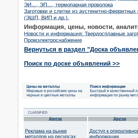
ЭИ…, ЭП…, термопарная проволока
Заготовки и слитки из аустенитно-ферритных 
(ЭШП, ВИП и др.).
Информация, цены, новости, аналит
Новости и информация: Твердосплавные заго
Промэлектроснабжение
Вернуться в раздел "Доска объявле
Поиск по доске объявлений >>
Цены на металлы
Поиск информации
Мировые и российские цены на
Быстрый и качественный п
черные и цветные металлы
информации по рынку мет
CLASSIFIED
Другое
Другое
Реклама на рынке
Доступ к оперативно
металлов на ресурсах
информации