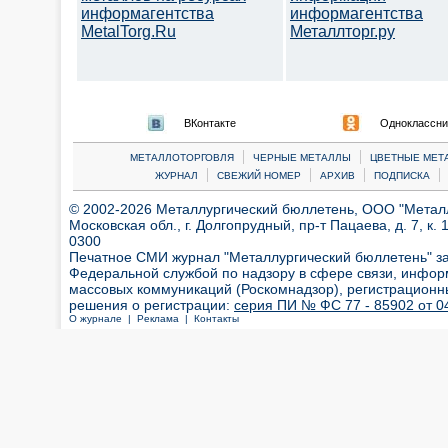
информагентства
информагентства
MetalTorg.Ru
Металлторг.ру
ВКонтакте
Одноклассни
|
|
МЕТАЛЛОТОРГОВЛЯ
ЧЕРНЫЕ МЕТАЛЛЫ
ЦВЕТНЫЕ МЕТ
|
|
|
|
ЖУРНАЛ
СВЕЖИЙ НОМЕР
АРХИВ
ПОДПИСКА
© 2002-2026 Металлургический бюллетень, ООО "Металлт
Московская обл., г. Долгопрудный, пр-т Пацаева, д. 7, к. 1
0300
Печатное СМИ журнал "Металлургический бюллетень" з
Федеральной службой по надзору в сфере связи, инфор
массовых коммуникаций (Роскомнадзор), регистрационн
решения о регистрации:
серия ПИ № ФС 77 - 85902 от 04
О журнале |
Реклама |
Контакты