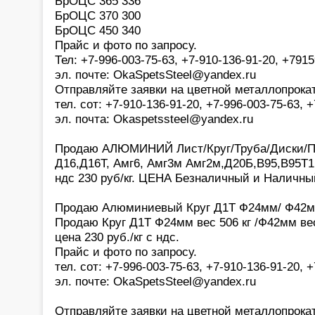
БрОЦС 365 336
БрОЦС 370 300
БрОЦС 450 340
Прайс и фото по запросу.
Тел: +7-996-003-75-63, +7-910-136-91-20, +791
эл. почте: OkaSpetsSteel@yandex.ru
Отправляйте заявки на цветной металлопрока
тел. сот: +7-910-136-91-20, +7-996-003-75-63,
эл. почта: Okaspetssteel@yandex.ru
Продаю АЛЮМИНИЙ Лист/Круг/Труба/Диски/П
Д16,Д16Т, Амг6, Амг3м Амг2м,Д20Б,В95,В95Т1,
ндс 230 руб/кг. ЦЕНА Безналичный и Наличный
Продаю Алюминиевый Круг Д1Т Ф24мм/ Ф42мм 
Продаю Круг Д1Т Ф24мм вес 506 кг /Ф42мм вес
цена 230 руб./кг с ндс.
Прайс и фото по запросу.
тел. сот: +7-996-003-75-63, +7-910-136-91-20,
эл. почте: OkaSpetsSteel@yandex.ru
Отправляйте заявки на цветной металлопрока