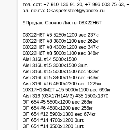
тел. сот: +7-910-136-91-20, +7-996-003-75-63,
эл. почта: Okaspetssteel@yandex.ru
!!Продаю Срочно Листы 08Х22Н6Т
08Х22Н6Т #5 5250х1200 вес 237кг
08Х22Н6Т #8 3800х1100 вес 262кг
08Х22Н6Т #8 4300х1200 вес 347кг
08Х22Н6Т #8 5000х1100 вес 348кг
Aisi 316L #14 5000х1500
Aisi 316L #15 3000х1500 3шт.
Aisi 316L #15 5000х1500 вес 932кг
Aisi 316L #15 3400х1500 вес 643кг
Aisi 316L #16 4600х2300 вес 1225кг
10Х17Н13М2Т #15 5000х1100 вес 690кг
Aisi 316 (03Х17Н14М3) #35 1500х1370
ЭП 654 #5 5500х1200 вес 268кг
ЭП 654 #6 4580х1200 вес 256кг
ЭП 654 #12 5900х1300 вес 674кг
ЭП 654 #14 4700х1200 3шт.
ЭП 654 #14 3500х1200 1шт.