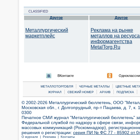
CLASSIFIED
Другое
Другое
Металлургический
Реклама на рынке
маркетплейс
металлов на ресурса
информагентства
MetalTorg.Ru
ВКонтакте
Одноклассни
|
|
МЕТАЛЛОТОРГОВЛЯ
ЧЕРНЫЕ МЕТАЛЛЫ
ЦВЕТНЫЕ МЕТ
|
|
|
|
ЖУРНАЛ
СВЕЖИЙ НОМЕР
АРХИВ
ПОДПИСКА
© 2002-2026 Металлургический бюллетень, ООО "Металлт
Московская обл., г. Долгопрудный, пр-т Пацаева, д. 7, к. 1
0300
Печатное СМИ журнал "Металлургический бюллетень" з
Федеральной службой по надзору в сфере связи, инфор
массовых коммуникаций (Роскомнадзор), регистрационн
решения о регистрации:
серия ПИ № ФС 77 - 85902 от 04
О журнале |
Реклама |
Контакты