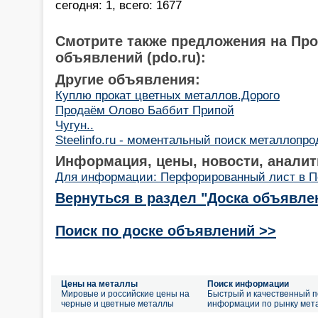
сегодня: 1, всего: 1677
Смотрите также предложения на Пр
объявлений (pdo.ru):
Другие объявления:
Куплю прокат цветных металлов.Дорого
Продаём Олово Баббит Припой
Чугун..
Steelinfo.ru - моментальный поиск металлопроду
Информация, цены, новости, аналит
Для информации: Перфорированный лист в П
Вернуться в раздел "Доска объявле
Поиск по доске объявлений >>
Цены на металлы
Поиск информации
Мировые и российские цены на
Быстрый и качественный п
черные и цветные металлы
информации по рынку мет