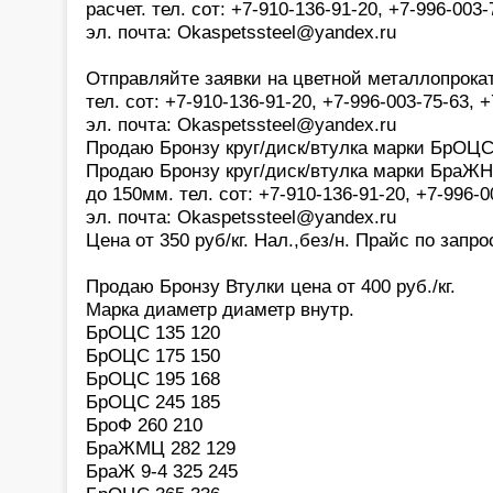
расчет. тел. сот: +7-910-136-91-20, +7-996-003
эл. почта: Okaspetssteel@yandex.ru
Отправляйте заявки на цветной металлопрока
тел. сот: +7-910-136-91-20, +7-996-003-75-63,
эл. почта: Okaspetssteel@yandex.ru
Продаю Бронзу круг/диск/втулка марки БрОЦ
Продаю Бронзу круг/диск/втулка марки БраЖ
до 150мм. тел. сот: +7-910-136-91-20, +7-996-
эл. почта: Okaspetssteel@yandex.ru
Цена от 350 руб/кг. Нал.,без/н. Прайс по запро
Продаю Бронзу Втулки цена от 400 руб./кг.
Марка диаметр диаметр внутр.
БрОЦС 135 120
БрОЦС 175 150
БрОЦС 195 168
БрОЦС 245 185
БроФ 260 210
БраЖМЦ 282 129
БраЖ 9-4 325 245