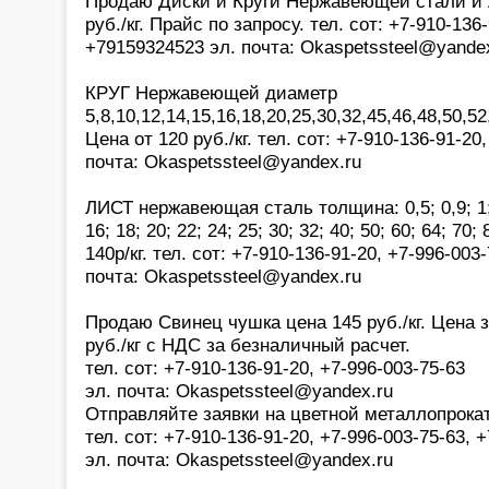
Продаю Диски и Круги Нержавеющей стали и 
руб./кг. Прайс по запросу. тел. сот: +7-910-136
+79159324523 эл. почта: Okaspetssteel@yande
КРУГ Нержавеющей диаметр
5,8,10,12,14,15,16,18,20,25,30,32,45,46,48,50,5
Цена от 120 руб./кг. тел. сот: +7-910-136-91-20
почта: Okaspetssteel@yandex.ru
ЛИСТ нержавеющая сталь толщина: 0,5; 0,9; 1; 2;
16; 18; 20; 22; 24; 25; 30; 32; 40; 50; 60; 64; 70
140р/кг. тел. сот: +7-910-136-91-20, +7-996-00
почта: Okaspetssteel@yandex.ru
Продаю Свинец чушка цена 145 руб./кг. Цена з
руб./кг с НДС за безналичный расчет.
тел. сот: +7-910-136-91-20, +7-996-003-75-63
эл. почта: Okaspetssteel@yandex.ru
Отправляйте заявки на цветной металлопрока
тел. сот: +7-910-136-91-20, +7-996-003-75-63,
эл. почта: Okaspetssteel@yandex.ru