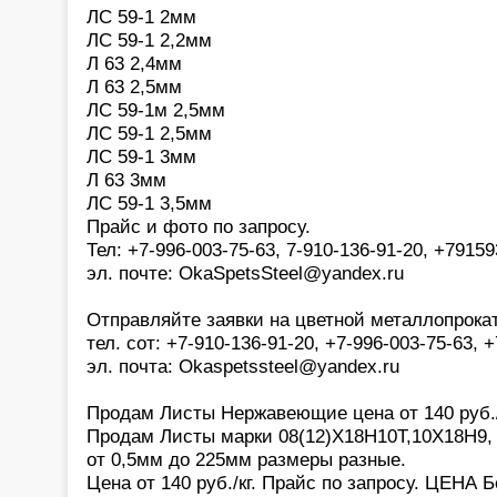
ЛС 59-1 2мм
ЛС 59-1 2,2мм
Л 63 2,4мм
Л 63 2,5мм
ЛС 59-1м 2,5мм
ЛС 59-1 2,5мм
ЛС 59-1 3мм
Л 63 3мм
ЛС 59-1 3,5мм
Прайс и фото по запросу.
Тел: +7-996-003-75-63, 7-910-136-91-20, +7915
эл. почте: OkaSpetsSteel@yandex.ru
Отправляйте заявки на цветной металлопрока
тел. сот: +7-910-136-91-20, +7-996-003-75-63,
эл. почта: Okaspetssteel@yandex.ru
Продам Листы Нержавеющие цена от 140 руб./
Продам Листы марки 08(12)Х18Н10Т,10Х18Н9,
от 0,5мм до 225мм размеры разные.
Цена от 140 руб./кг. Прайс по запросу. ЦЕНА