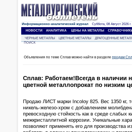
Информационно-аналитический журнал
Суббота, 08 Август 2026 г.
НОВОСТИ
АНАЛИТИКА
ЦЕНЫ НА МЕТАЛЛЫ
СПРАВОЧНИК
ЧЕРНЫЕ МЕТАЛЛЫ
ЦВЕТНЫЕ МЕТАЛЛЫ
ДРАГОЦЕННЫЕ МЕТАЛ
ПОИСК
Объявления по теме Сплав можно найти в разделе
продам Сп
Сплав: Работаем!Всегда в наличии
цветной металлопрокат по низким ц
Продаю ЛИСТ марки Incoloy 825. Вес 1350 кг, 
никель-железо-хром с добавлением молибдена
превосходную стойкость как в среде слабых ки
межкристаллитной коррозии. Уникальные харак
позволяют применять его для производства и