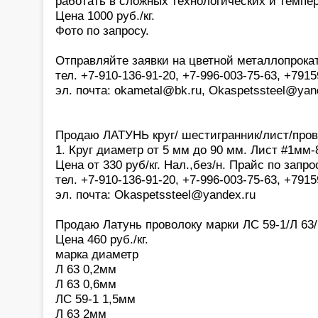
работать в сложных технологических и темпе
Цена 1000 руб./кг.
Фото по запросу.
Отправляйте заявки на цветной металлопрока
тел. +7-910-136-91-20, +7-996-003-75-63, +791
эл. почта: okametal@bk.ru, Okaspetssteel@yan
Продаю ЛАТУНЬ круг/ шестигранник/лист/прово
1. Круг диаметр от 5 мм до 90 мм. Лист #1мм
Цена от 330 руб/кг. Нал.,без/н. Прайс по запро
тел. +7-910-136-91-20, +7-996-003-75-63, +791
эл. почта: Okaspetssteel@yandex.ru
Продаю Латунь проволоку марки ЛС 59-1/Л 63/
Цена 460 руб./кг.
марка диаметр
Л 63 0,2мм
Л 63 0,6мм
ЛС 59-1 1,5мм
Л 63 2мм