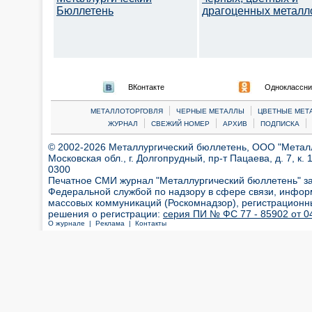
Бюллетень
драгоценных металл
ВКонтакте
Одноклассни
|
|
МЕТАЛЛОТОРГОВЛЯ
ЧЕРНЫЕ МЕТАЛЛЫ
ЦВЕТНЫЕ МЕТ
|
|
|
|
ЖУРНАЛ
СВЕЖИЙ НОМЕР
АРХИВ
ПОДПИСКА
© 2002-2026 Металлургический бюллетень, ООО "Металлт
Московская обл., г. Долгопрудный, пр-т Пацаева, д. 7, к. 1
0300
Печатное СМИ журнал "Металлургический бюллетень" з
Федеральной службой по надзору в сфере связи, инфор
массовых коммуникаций (Роскомнадзор), регистрационн
решения о регистрации:
серия ПИ № ФС 77 - 85902 от 04
О журнале |
Реклама |
Контакты