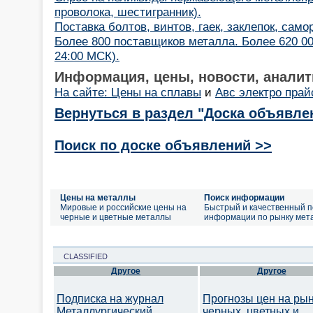
проволока, шестигранник).
Поставка болтов, винтов, гаек, заклепок, само
Более 800 поставщиков металла. Более 620 00
24:00 МСК).
Информация, цены, новости, аналит
На сайте: Цены на сплавы
и
Авс электро прай
Вернуться в раздел "Доска объявле
Поиск по доске объявлений >>
Цены на металлы
Поиск информации
Мировые и российские цены на
Быстрый и качественный п
черные и цветные металлы
информации по рынку мет
CLASSIFIED
Другое
Другое
Подписка на журнал
Прогнозы цен на ры
Металлургический
черных, цветных и