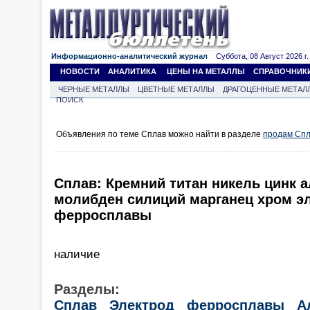
Информационно-аналитический журнал
Суббота, 08 Август 2026 г.
НОВОСТИ
АНАЛИТИКА
ЦЕНЫ НА МЕТАЛЛЫ
СПРАВОЧНИК
ЧЕРНЫЕ МЕТАЛЛЫ
ЦВЕТНЫЕ МЕТАЛЛЫ
ДРАГОЦЕННЫЕ МЕТАЛ
ПОИСК
Объявления по теме Сплав можно найти в разделе
продам Сп
Сплав: Кремний титан никель цинк 
молибден силиций марганец хром э
ферросплавы
наличие
Разделы:
Сплав
Электрод
ферросплавы
А