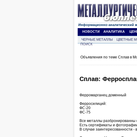
Информационно-аналитический 
НОВОСТИ
АНАЛИТИКА
ЦЕН
ЧЕРНЫЕ МЕТАЛЛЫ
ЦВЕТНЫЕ М
ПОИСК
Объявления по теме Сплав в Мо
Сплав: Ферроспл
Ферромарганец доменный
Ферросилиций:
ФС-20
ФС-75
Все металлы разбронированны с
Есть сертификаты и фотографии
В случае заинтересованности -