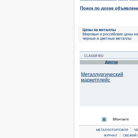
Поиск по доске объявлен
Цены на металлы
Мировые и российские цены н
черные и цветные металлы
CLASSIFIED
Другое
Металлургический
маркетплейс
ВКонтакте
|
МЕТАЛЛОТОРГОВЛЯ
Ч
|
ЖУРНАЛ
СВЕЖИЙ 