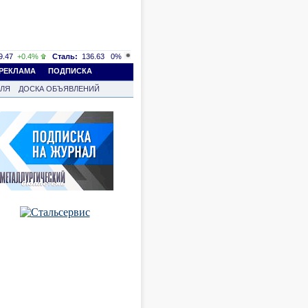
.47
+0.4%
Сталь:
136.63
0%
РЕКЛАМА
ПОДПИСКА
ВЛЯ
ДОСКА ОБЪЯВЛЕНИЙ