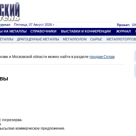
журнал
Пятница, 07 Август 2026 г.
Прокат:
339
Ы НА МЕТАЛЛЫ
СПРАВОЧНИКИ
ВЫСТАВКИ И КОНФЕРЕНЦИИ
ЖУРНАЛ
ЕТАЛЛЫ
ДРАГОЦЕННЫЕ МЕТАЛЛЫ
МЕТАЛЛОЛОМ
СЫРЬЕ
МЕТАЛЛОТОРГО
скве и Московской области можно найти в разделе
продам Сплав
.
авы
 госрезерва.
.
 высылаю коммерческое предложение.