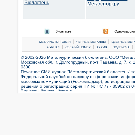
Бюллетень
Металлторг.ру
ВКонтакте
Одноклассни
|
|
МЕТАЛЛОТОРГОВЛЯ
ЧЕРНЫЕ МЕТАЛЛЫ
ЦВЕТНЫЕ МЕТ
|
|
|
|
ЖУРНАЛ
СВЕЖИЙ НОМЕР
АРХИВ
ПОДПИСКА
© 2002-2026 Металлургический бюллетень, ООО "Металлт
Московская обл., г. Долгопрудный, пр-т Пацаева, д. 7, к. 1
0300
Печатное СМИ журнал "Металлургический бюллетень" з
Федеральной службой по надзору в сфере связи, инфор
массовых коммуникаций (Роскомнадзор), регистрационн
решения о регистрации:
серия ПИ № ФС 77 - 85902 от 04
О журнале |
Реклама |
Контакты