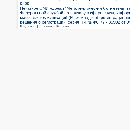
0300
Печатное СМИ журнал "Металлургический бюллетень" з
Федеральной службой по надзору в сфере связи, инфор
массовых коммуникаций (Роскомнадзор), регистрационн
решения о регистрации:
серия ПИ № ФС 77 - 85902 от 04
О журнале |
Реклама |
Контакты