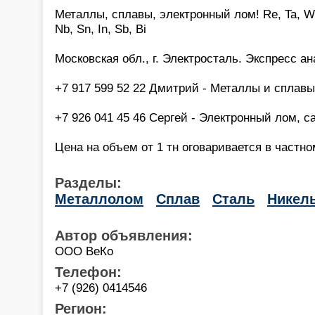
Металлы, сплавы, электронный лом! Re, Ta, W, Mo
Nb, Sn, In, Sb, Bi
Московская обл., г. Электросталь. Экспресс а
+7 917 599 52 22 Дмитрий - Металлы и сплавы,
+7 926 041 45 46 Сергей - Электронный лом, са
Цена на объем от 1 тн оговаривается в частно
Разделы:
Металлолом
Сплав
Сталь
Никел
Автор объявления:
ООО ВеКо
Телефон:
+7 (926) 0414546
Регион: