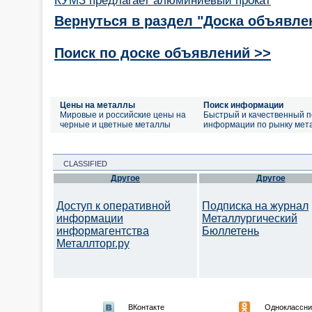
Вернуться в раздел "Доска объявле
Поиск по доске объявлений >>
Цены на металлы
Поиск информации
Мировые и российские цены на
Быстрый и качественный п
черные и цветные металлы
информации по рынку мет
CLASSIFIED
Другое
Другое
Доступ к оперативной
Подписка на журнал
информации
Металлургический
информагентства
Бюллетень
Металлторг.ру
ВКонтакте
Одноклассни