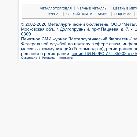
|
|
МЕТАЛЛОТОРГОВЛЯ
ЧЕРНЫЕ МЕТАЛЛЫ
ЦВЕТНЫЕ МЕТ
|
|
|
|
ЖУРНАЛ
СВЕЖИЙ НОМЕР
АРХИВ
ПОДПИСКА
© 2002-2026 Металлургический бюллетень, ООО "Металлт
Московская обл., г. Долгопрудный, пр-т Пацаева, д. 7, к. 1
0300
Печатное СМИ журнал "Металлургический бюллетень" з
Федеральной службой по надзору в сфере связи, инфор
массовых коммуникаций (Роскомнадзор), регистрационн
решения о регистрации:
серия ПИ № ФС 77 - 85902 от 04
О журнале |
Реклама |
Контакты