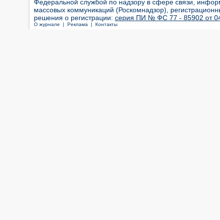
Федеральной службой по надзору в сфере связи, инфор
массовых коммуникаций (Роскомнадзор), регистрационн
решения о регистрации:
серия ПИ № ФС 77 - 85902 от 04
О журнале |
Реклама |
Контакты