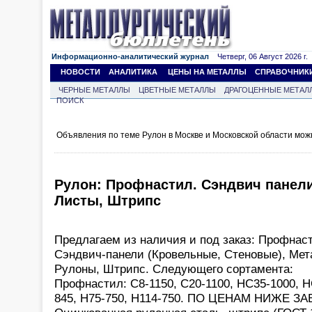
Информационно-аналитический журнал
Четверг, 06 Август 2026 г.
НОВОСТИ
АНАЛИТИКА
ЦЕНЫ НА МЕТАЛЛЫ
СПРАВОЧНИК
ЧЕРНЫЕ МЕТАЛЛЫ
ЦВЕТНЫЕ МЕТАЛЛЫ
ДРАГОЦЕННЫЕ МЕТАЛ
ПОИСК
Объявления по теме Рулон в Москве и Московской области мож
Рулон: Профнастил. Сэндвич панели
Листы, Штрипс
Предлагаем из наличия и под заказ: Профнас
Сэндвич-панели (Кровельные, Стеновые), Мет
Рулоны, Штрипс. Следующего сортамента:
Профнастил: С8-1150, С20-1100, НС35-1000, Н
845, Н75-750, Н114-750. ПО ЦЕНАМ НИЖЕ 