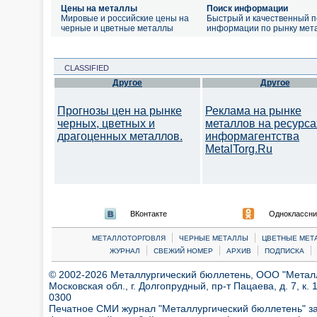
Цены на металлы
Поиск информации
Мировые и российские цены на
Быстрый и качественный п
черные и цветные металлы
информации по рынку мет
CLASSIFIED
Другое
Другое
Прогнозы цен на рынке
Реклама на рынке
черных, цветных и
металлов на ресурса
драгоценных металлов.
информагентства
MetalTorg.Ru
ВКонтакте
Одноклассни
|
|
МЕТАЛЛОТОРГОВЛЯ
ЧЕРНЫЕ МЕТАЛЛЫ
ЦВЕТНЫЕ МЕТ
|
|
|
|
ЖУРНАЛ
СВЕЖИЙ НОМЕР
АРХИВ
ПОДПИСКА
© 2002-2026 Металлургический бюллетень, ООО "Металлт
Московская обл., г. Долгопрудный, пр-т Пацаева, д. 7, к. 1
0300
Печатное СМИ журнал "Металлургический бюллетень" з