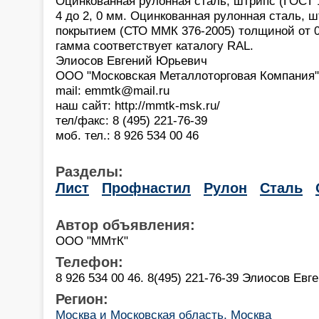
Оцинкованная рулонная сталь, штрипс (ГОСТ 1
4 до 2, 0 мм. Оцинкованная рулонная сталь,
покрытием (СТО ММК 376-2005) толщиной от 0,
гамма соответствует каталогу RAL.
Элиосов Евгений Юрьевич
ООО "Московская Металлоторговая Компания"
mail: emmtk@mail.ru
наш сайт: http://mmtk-msk.ru/
тел/факс: 8 (495) 221-76-39
моб. тел.: 8 926 534 00 46
Разделы:
Лист
Профнастил
Рулон
Сталь
Автор объявления:
ООО "ММтК"
Телефон:
8 926 534 00 46. 8(495) 221-76-39 Элиосов Евг
Регион:
Москва и Московская область, Москва