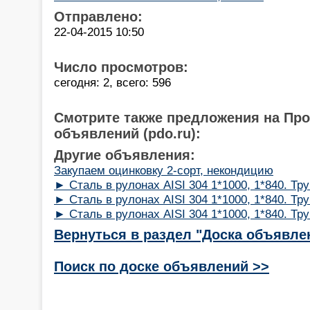
Отправлено:
22-04-2015 10:50
Число просмотров:
сегодня: 2, всего: 596
Смотрите также предложения на Пр
объявлений (pdo.ru):
Другие объявления:
Закупаем оцинковку 2-сорт, некондицию
► Сталь в рулонах AISI 304 1*1000, 1*840. Труб
► Сталь в рулонах AISI 304 1*1000, 1*840. Труб
► Сталь в рулонах AISI 304 1*1000, 1*840. Труб
Вернуться в раздел "Доска объявле
Поиск по доске объявлений >>