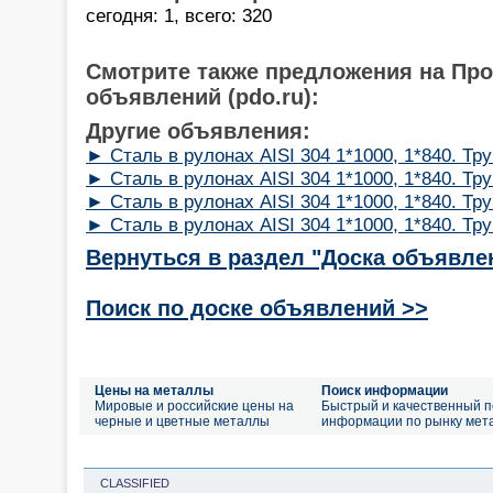
сегодня: 1, всего: 320
Смотрите также предложения на Пр
объявлений (pdo.ru):
Другие объявления:
► Сталь в рулонах AISI 304 1*1000, 1*840. Труб
► Сталь в рулонах AISI 304 1*1000, 1*840. Тру
► Сталь в рулонах AISI 304 1*1000, 1*840. Тру
► Сталь в рулонах AISI 304 1*1000, 1*840. Тру
Вернуться в раздел "Доска объявле
Поиск по доске объявлений >>
Цены на металлы
Поиск информации
Мировые и российские цены на
Быстрый и качественный п
черные и цветные металлы
информации по рынку мет
CLASSIFIED