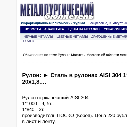
Информационно-аналитический журнал
Воскресенье, 09 Август 202
НОВОСТИ
АНАЛИТИКА
ЦЕНЫ НА МЕТАЛЛЫ
СПРАВОЧНИК
ЧЕРНЫЕ МЕТАЛЛЫ
ЦВЕТНЫЕ МЕТАЛЛЫ
ДРАГОЦЕННЫЕ МЕТАЛ
ПОИСК
Объявления по теме Рулон в Москве и Московской области мож
Рулон: ► Сталь в рулонах AISI 304 1*
20x1,8....
Рулон нержавеющий AISI 304
1*1000 - 9, 5т.,
1*840 - 3т.
производитель ПОСКО (Корея). Цена 220 рубле
в лист и ленту.