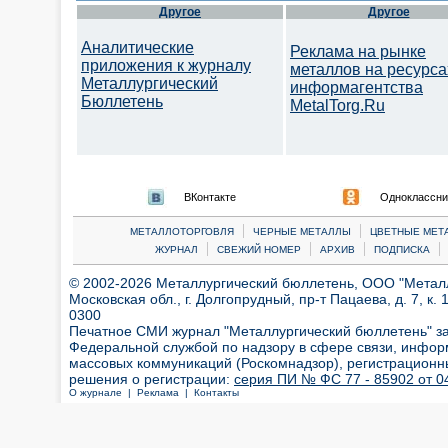
Другое
Другое
Аналитические
Реклама на рынке
приложения к журналу
металлов на ресурса
Металлургический
информагентства
Бюллетень
MetalTorg.Ru
ВКонтакте
Одноклассни
|
|
МЕТАЛЛОТОРГОВЛЯ
ЧЕРНЫЕ МЕТАЛЛЫ
ЦВЕТНЫЕ МЕТ
|
|
|
|
ЖУРНАЛ
СВЕЖИЙ НОМЕР
АРХИВ
ПОДПИСКА
© 2002-2026 Металлургический бюллетень, ООО "Металлт
Московская обл., г. Долгопрудный, пр-т Пацаева, д. 7, к. 1
0300
Печатное СМИ журнал "Металлургический бюллетень" з
Федеральной службой по надзору в сфере связи, инфор
массовых коммуникаций (Роскомнадзор), регистрационн
решения о регистрации:
серия ПИ № ФС 77 - 85902 от 04
О журнале |
Реклама |
Контакты