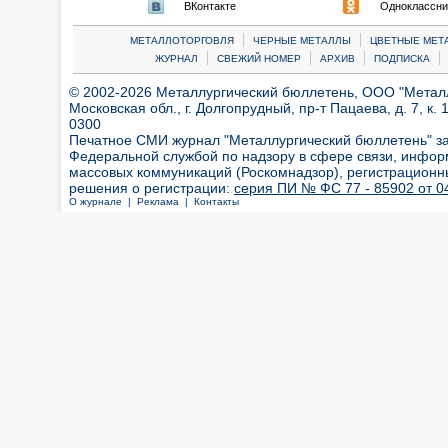
ВКонтакте
Одноклассни
|
|
МЕТАЛЛОТОРГОВЛЯ
ЧЕРНЫЕ МЕТАЛЛЫ
ЦВЕТНЫЕ МЕТ
|
|
|
|
ЖУРНАЛ
СВЕЖИЙ НОМЕР
АРХИВ
ПОДПИСКА
© 2002-2026 Металлургический бюллетень, ООО "Металлт
Московская обл., г. Долгопрудный, пр-т Пацаева, д. 7, к. 1
0300
Печатное СМИ журнал "Металлургический бюллетень" з
Федеральной службой по надзору в сфере связи, инфор
массовых коммуникаций (Роскомнадзор), регистрационн
решения о регистрации:
серия ПИ № ФС 77 - 85902 от 04
О журнале |
Реклама |
Контакты