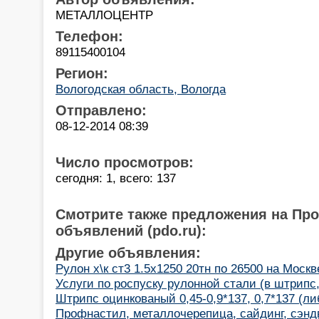
МЕТАЛЛОЦЕНТР
Телефон:
89115400104
Регион:
Вологодская область, Вологда
Отправлено:
08-12-2014 08:39
Число просмотров:
сегодня: 1, всего: 137
Смотрите также предложения на Пр
объявлений (pdo.ru):
Другие объявления:
Рулон х\к ст3 1.5х1250 20тн по 26500 на Москв
Услуги по роспуску рулонной стали (в штрипс,
Штрипс оцинкованый 0,45-0,9*137, 0,7*137 (ли
Профнастил, металлочерепица, сайдинг, сэнд