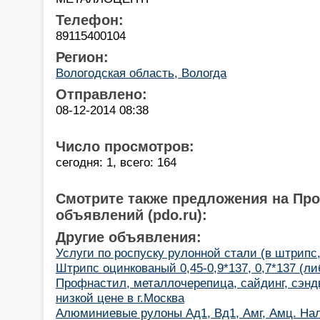
Телефон:
89115400104
Регион:
Вологодская область, Вологда
Отправлено:
08-12-2014 08:38
Число просмотров:
сегодня: 1, всего: 164
Смотрите также предложения на Пр
объявлений (pdo.ru):
Другие объявления:
Услуги по роспуску рулонной стали (в штрипс,
Штрипс оцинкованый 0,45-0,9*137, 0,7*137 (ли
Профнастил, металлочерепица, сайдинг, сэнд
низкой цене в г.Москва
Алюминиевые рулоны Ад1, Вд1, Амг, Амц. На