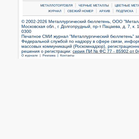
|
|
МЕТАЛЛОТОРГОВЛЯ
ЧЕРНЫЕ МЕТАЛЛЫ
ЦВЕТНЫЕ МЕТ
|
|
|
|
ЖУРНАЛ
СВЕЖИЙ НОМЕР
АРХИВ
ПОДПИСКА
© 2002-2026 Металлургический бюллетень, ООО "Металлт
Московская обл., г. Долгопрудный, пр-т Пацаева, д. 7, к. 1
0300
Печатное СМИ журнал "Металлургический бюллетень" з
Федеральной службой по надзору в сфере связи, инфор
массовых коммуникаций (Роскомнадзор), регистрационн
решения о регистрации:
серия ПИ № ФС 77 - 85902 от 04
О журнале |
Реклама |
Контакты