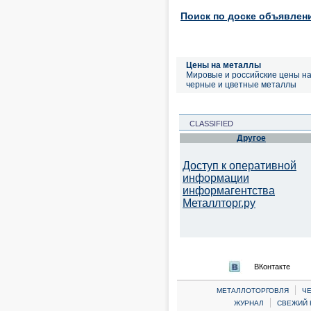
Поиск по доске объявлен
Цены на металлы
Мировые и российские цены н
черные и цветные металлы
CLASSIFIED
Другое
Доступ к оперативной
информации
информагентства
Металлторг.ру
ВКонтакте
|
МЕТАЛЛОТОРГОВЛЯ
Ч
|
ЖУРНАЛ
СВЕЖИЙ 