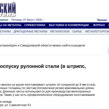
журнал
Пятница, 07 Август 2026 г.
Прокат:
Ы НА МЕТАЛЛЫ
СПРАВОЧНИКИ
ВЫСТАВКИ И КОНФЕРЕНЦИИ
ЖУРНАЛ
ЕТАЛЛЫ
ДРАГОЦЕННЫЕ МЕТАЛЛЫ
МЕТАЛЛОЛОМ
СЫРЬЕ
МЕТАЛЛОТОРГО
атеринбурге и Свердловской области можно найти в разделе
роспуску рулонной стали (в штрипс,
е многих на урале изготавливает штрипс г/к толщиной до 8 мм (сталь
огичные толщины по листам (поперечная резка) максимальная длина
м. Длинные листы используются для производства многогранных
ов. Также у нас есть профилегибочное оборудование изготавливаем
м складе.
рг, ул. Самолетная 53