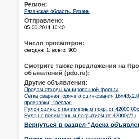
Регион:
Рязанская область, Рязань
Отправлено:
05-06-2014 10:40
Число просмотров:
сегодня: 1, всего: 903
Смотрите также предложения на Пр
объявлений (pdo.ru):
Другие объявления:
Продам отходы кашированной фольги
Сетка сварная горячего оцинкования 16х48х2,0
проволоки, светлая
Рулон оцинк. с полимерным покр. от 42000,00р
Рулон с полимерным покрытием от 42000р/тн
Вернуться в раздел "Доска объявле
Поиск по доске объявлений >>