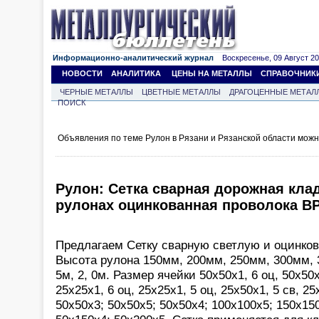
Информационно-аналитический журнал
Воскресенье, 09 Август 202
НОВОСТИ
АНАЛИТИКА
ЦЕНЫ НА МЕТАЛЛЫ
СПРАВОЧНИК
ЧЕРНЫЕ МЕТАЛЛЫ
ЦВЕТНЫЕ МЕТАЛЛЫ
ДРАГОЦЕННЫЕ МЕТАЛ
ПОИСК
Объявления по теме Рулон в Рязани и Рязанской области можн
Рулон: Сетка сварная дорожная клад
рулонах оцинкованная проволока В
Предлагаем Сетку сварную светлую и оцинков
Высота рулона 150мм, 200мм, 250мм, 300мм, 3
5м, 2, 0м. Размер ячейки 50х50х1, 6 оц, 50х50х
25х25х1, 6 оц, 25х25х1, 5 оц, 25х50х1, 5 св, 25
50х50х3; 50х50х5; 50х50х4; 100х100х5; 150х15