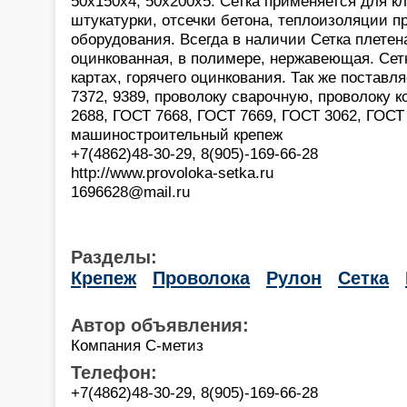
50х150х4; 50х200х5. Сетка применяется для к
штукатурки, отсечки бетона, теплоизоляции 
оборудования. Всегда в наличии Сетка плетена
оцинкованная, в полимере, нержавеющая. Сет
картах, горячего оцинкования. Так же поставл
7372, 9389, проволоку сварочную, проволоку 
2688, ГОСТ 7668, ГОСТ 7669, ГОСТ 3062, ГОСТ 
машиностроительный крепеж
+7(4862)48-30-29, 8(905)-169-66-28
http://www.provoloka-setka.ru
1696628@mail.ru
Разделы:
Крепеж
Проволока
Рулон
Сетка
Автор объявления:
Компания С-метиз
Телефон:
+7(4862)48-30-29, 8(905)-169-66-28