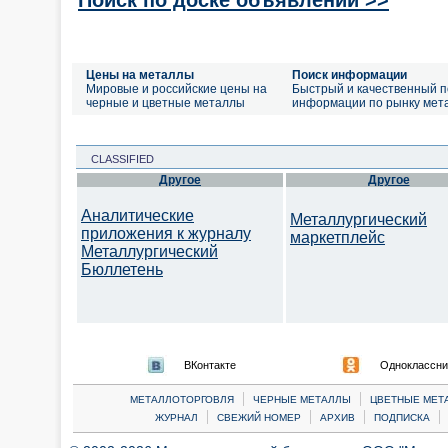
Цены на металлы
Поиск информации
Мировые и российские цены на
Быстрый и качественный п
черные и цветные металлы
информации по рынку мет
CLASSIFIED
Другое
Другое
Аналитические
Металлургический
приложения к журналу
маркетплейс
Металлургический
Бюллетень
ВКонтакте
Одноклассни
|
|
МЕТАЛЛОТОРГОВЛЯ
ЧЕРНЫЕ МЕТАЛЛЫ
ЦВЕТНЫЕ МЕТ
|
|
|
|
ЖУРНАЛ
СВЕЖИЙ НОМЕР
АРХИВ
ПОДПИСКА