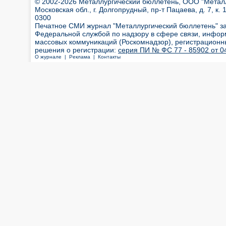
© 2002-2026 Металлургический бюллетень, ООО "Металлт
Московская обл., г. Долгопрудный, пр-т Пацаева, д. 7, к. 1
0300
Печатное СМИ журнал "Металлургический бюллетень" з
Федеральной службой по надзору в сфере связи, инфор
массовых коммуникаций (Роскомнадзор), регистрационн
решения о регистрации:
серия ПИ № ФС 77 - 85902 от 04
О журнале |
Реклама |
Контакты