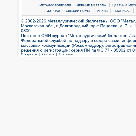
|
|
МЕТАЛЛОТОРГОВЛЯ
ЧЕРНЫЕ МЕТАЛЛЫ
ЦВЕТНЫЕ МЕТ
|
|
|
|
ЖУРНАЛ
СВЕЖИЙ НОМЕР
АРХИВ
ПОДПИСКА
© 2002-2026 Металлургический бюллетень, ООО "Металлт
Московская обл., г. Долгопрудный, пр-т Пацаева, д. 7, к. 1
0300
Печатное СМИ журнал "Металлургический бюллетень" з
Федеральной службой по надзору в сфере связи, инфор
массовых коммуникаций (Роскомнадзор), регистрационн
решения о регистрации:
серия ПИ № ФС 77 - 85902 от 04
О журнале |
Реклама |
Контакты