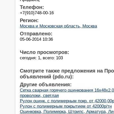
Телефон:
+7(910)748-00-16
Регион:
Москва и Московская область, Москва
Отправлено:
05-06-2014 10:36
Число просмотров:
сегодня: 1, всего: 103
Смотрите также предложения на Пр
объявлений (pdo.ru):
Другие объявления:
Сетка сварная горячего оцинкования 16х48х2,0
проволоки, светлая
Рулон оцинк. с полимерным покр. от 42000,00р
Рулон с полимерным покрытием от 42000р/тн
Оцинковка, Полимерка, Штрипс, Арматура, Ли