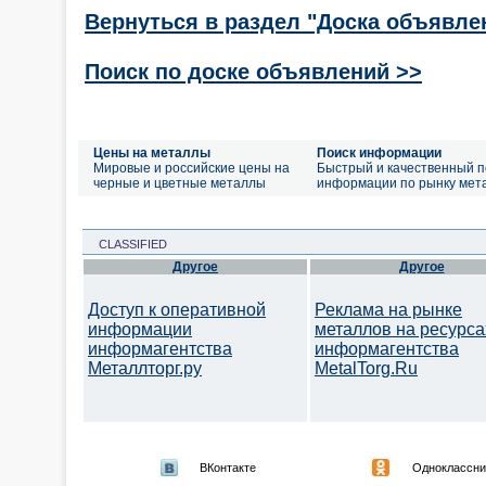
Вернуться в раздел "Доска объявле
Поиск по доске объявлений >>
Цены на металлы
Поиск информации
Мировые и российские цены на
Быстрый и качественный п
черные и цветные металлы
информации по рынку мет
CLASSIFIED
Другое
Другое
Доступ к оперативной
Реклама на рынке
информации
металлов на ресурса
информагентства
информагентства
Металлторг.ру
MetalTorg.Ru
ВКонтакте
Одноклассни