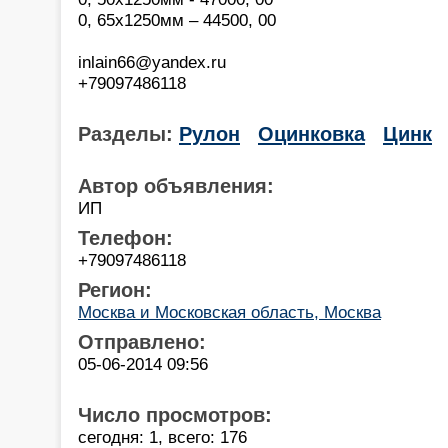
0, 65х1250мм – 44500, 00
inlain66@yandex.ru
+79097486118
Разделы:
Рулон
Оцинковка
Цинк
Автор объявления:
ИП
Телефон:
+79097486118
Регион:
Москва и Московская область, Москва
Отправлено:
05-06-2014 09:56
Число просмотров:
сегодня: 1, всего: 176