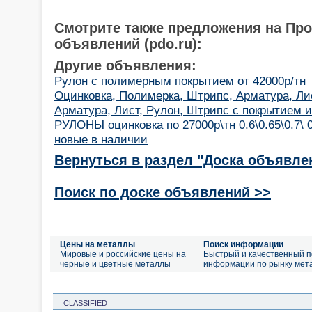
Смотрите также предложения на Пр
объявлений (pdo.ru):
Другие объявления:
Рулон с полимерным покрытием от 42000р/тн
Оцинковка, Полимерка, Штрипс, Арматура, Ли
Арматура, Лист, Рулон, Штрипс с покрытием и
РУЛОНЫ оцинковка по 27000р\тн 0.6\0.65\0.7\ 
новые в наличии
Вернуться в раздел "Доска объявле
Поиск по доске объявлений >>
Цены на металлы
Поиск информации
Мировые и российские цены на
Быстрый и качественный п
черные и цветные металлы
информации по рынку мет
CLASSIFIED