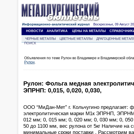
Информационно-аналитический журнал
Воскресенье, 09 Август 202
НОВОСТИ
АНАЛИТИКА
ЦЕНЫ НА МЕТАЛЛЫ
СПРАВОЧНИК
ЧЕРНЫЕ МЕТАЛЛЫ
ЦВЕТНЫЕ МЕТАЛЛЫ
ДРАГОЦЕННЫЕ МЕТАЛ
ПОИСК
Объявления по теме Рулон во Владимире и Владимирской обла
Рулон
.
Рулон: Фольга медная электролитич
ЭПРНП: 0,015, 0,020, 0,030,
ООО “МиДан-Мет” г. Кольчугино предлагает: 
электролитическая марки М1к ЭПРНП, ЭПРНМ
012 мм; 0, 015 мм; 0, 020 мм; 0, 030 мм; 0, 05
50 до 1100 мм, вес рулона от 5кг Наличие на с
минимальные сроки поставки . Рассмотрим в