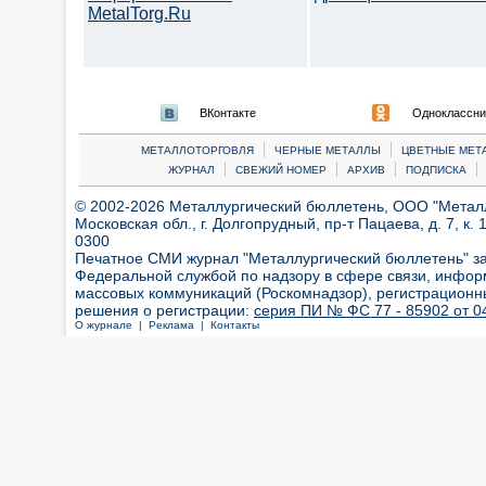
MetalTorg.Ru
ВКонтакте
Одноклассни
|
|
МЕТАЛЛОТОРГОВЛЯ
ЧЕРНЫЕ МЕТАЛЛЫ
ЦВЕТНЫЕ МЕТ
|
|
|
|
ЖУРНАЛ
СВЕЖИЙ НОМЕР
АРХИВ
ПОДПИСКА
© 2002-2026 Металлургический бюллетень, ООО "Металлт
Московская обл., г. Долгопрудный, пр-т Пацаева, д. 7, к. 1
0300
Печатное СМИ журнал "Металлургический бюллетень" з
Федеральной службой по надзору в сфере связи, инфор
массовых коммуникаций (Роскомнадзор), регистрационн
решения о регистрации:
серия ПИ № ФС 77 - 85902 от 04
О журнале |
Реклама |
Контакты