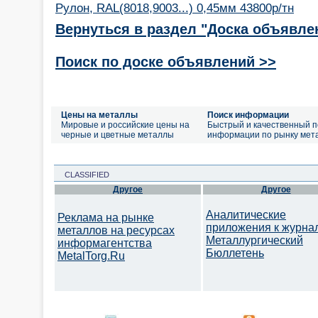
Рулон, RAL(8018,9003...) 0,45мм 43800р/тн
Вернуться в раздел "Доска объявле
Поиск по доске объявлений >>
Цены на металлы
Поиск информации
Мировые и российские цены на
Быстрый и качественный п
черные и цветные металлы
информации по рынку мет
CLASSIFIED
Другое
Другое
Аналитические
Реклама на рынке
приложения к журна
металлов на ресурсах
Металлургический
информагентства
Бюллетень
MetalTorg.Ru