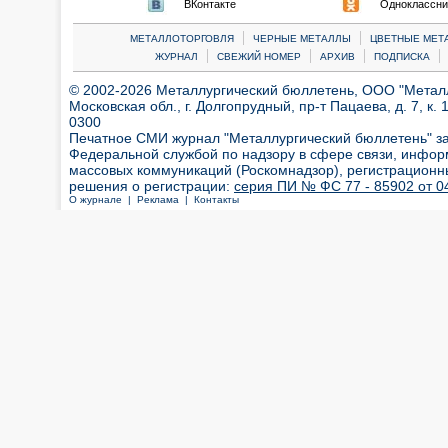
ВКонтакте
Одноклассни
|
|
МЕТАЛЛОТОРГОВЛЯ
ЧЕРНЫЕ МЕТАЛЛЫ
ЦВЕТНЫЕ МЕТ
|
|
|
|
ЖУРНАЛ
СВЕЖИЙ НОМЕР
АРХИВ
ПОДПИСКА
© 2002-2026 Металлургический бюллетень, ООО "Металлт
Московская обл., г. Долгопрудный, пр-т Пацаева, д. 7, к. 1
0300
Печатное СМИ журнал "Металлургический бюллетень" з
Федеральной службой по надзору в сфере связи, инфор
массовых коммуникаций (Роскомнадзор), регистрационн
решения о регистрации:
серия ПИ № ФС 77 - 85902 от 04
О журнале |
Реклама |
Контакты