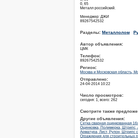
0, 65
Металл российский.
Менеджер: ДЖИ
89267542532
Разделы:
Металлолом
Р
Автор объявления:
ЦМК
Телефон:
89267542532
Регион:
Москва и Московская область, М
Отправлено:
24-04-2014 10:22
Число просмотров:
сегодня: 1, всего: 262
Смотрите также предложе
Другие объявления:
Сетка сварная оцинкованная 16х
Оцинковка, Полимерка, Штрипс, 
Арматура, Лист, Рулон, Штрипс 
Ограждения для строительных 