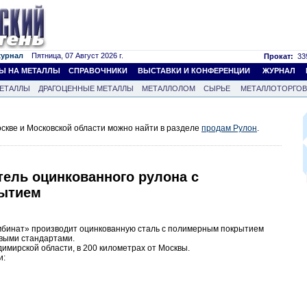
журнал
Пятница, 07 Август 2026 г.
Прокат:
339
Ы НА МЕТАЛЛЫ
СПРАВОЧНИКИ
ВЫСТАВКИ И КОНФЕРЕНЦИИ
ЖУРНАЛ
ЕТАЛЛЫ
ДРАГОЦЕННЫЕ МЕТАЛЛЫ
МЕТАЛЛОЛОМ
СЫРЬЕ
МЕТАЛЛОТОРГО
скве и Московской области можно найти в разделе
продам Рулон
.
тель оцинкованного рулона с
ытием
инат» производит оцинкованную сталь с полимерным покрытием
овыми стандартами.
мирской области, в 200 километрах от Москвы.
и: