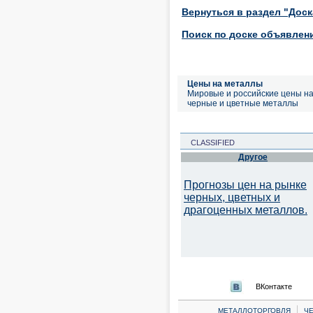
Вернуться в раздел "Дос
Поиск по доске объявлен
Цены на металлы
Мировые и российские цены н
черные и цветные металлы
CLASSIFIED
Другое
Прогнозы цен на рынке
черных, цветных и
драгоценных металлов.
ВКонтакте
|
МЕТАЛЛОТОРГОВЛЯ
Ч