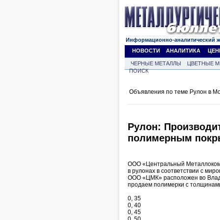
Информационно-аналитический 
НОВОСТИ
АНАЛИТИКА
ЦЕН
ЧЕРНЫЕ МЕТАЛЛЫ
ЦВЕТНЫЕ М
ПОИСК
Объявления по теме Рулон в Мо
Рулон: Производи
полимерным покр
ООО «Центральный Металлокомб
в рулонах в соответствии с мир
ООО «ЦМК» расположен во Влади
продаем полимерки с толщинам
0, 35
0, 40
0, 45
0, 50