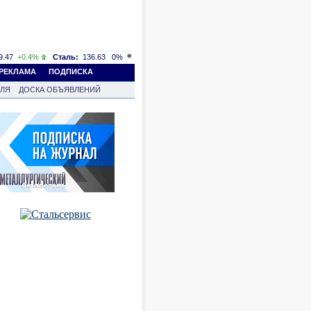
.47
+0.4%
Сталь:
136.63
0%
РЕКЛАМА
ПОДПИСКА
ВЛЯ
ДОСКА ОБЪЯВЛЕНИЙ