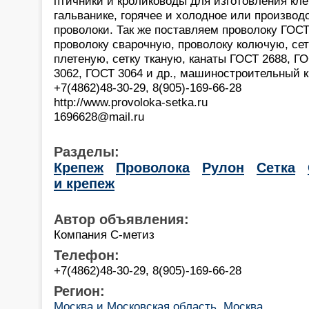
птичники и кролиководы для изготовления кле
гальванике, горячее и холодное или производ
проволоки. Так же поставляем проволоку ГОСТ 
проволоку сварочную, проволоку колючую, сет
плетеную, сетку тканую, канаты ГОСТ 2688, Г
3062, ГОСТ 3064 и др., машиностроительный к
+7(4862)48-30-29, 8(905)-169-66-28
http://www.provoloka-setka.ru
1696628@mail.ru
Разделы:
Крепеж
Проволока
Рулон
Сетка
и крепеж
Автор объявления:
Компания С-метиз
Телефон:
+7(4862)48-30-29, 8(905)-169-66-28
Регион:
Москва и Московская область, Москва