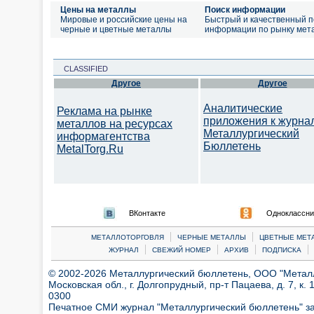
Цены на металлы
Поиск информации
Мировые и российские цены на
Быстрый и качественный п
черные и цветные металлы
информации по рынку мет
CLASSIFIED
Другое
Другое
Аналитические
Реклама на рынке
приложения к журна
металлов на ресурсах
Металлургический
информагентства
Бюллетень
MetalTorg.Ru
ВКонтакте
Одноклассни
|
|
МЕТАЛЛОТОРГОВЛЯ
ЧЕРНЫЕ МЕТАЛЛЫ
ЦВЕТНЫЕ МЕТ
|
|
|
|
ЖУРНАЛ
СВЕЖИЙ НОМЕР
АРХИВ
ПОДПИСКА
© 2002-2026 Металлургический бюллетень, ООО "Металлт
Московская обл., г. Долгопрудный, пр-т Пацаева, д. 7, к. 1
0300
Печатное СМИ журнал "Металлургический бюллетень" з