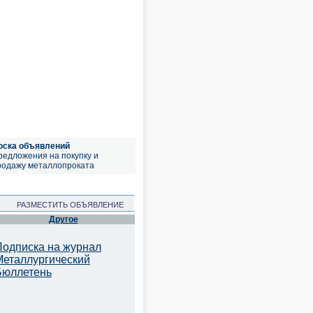
оска объявлений
редложения на покупку и
родажу металлопроката
РАЗМЕСТИТЬ ОБЪЯВЛЕНИЕ
Другое
Подписка на журнал
Металлургический
Бюллетень