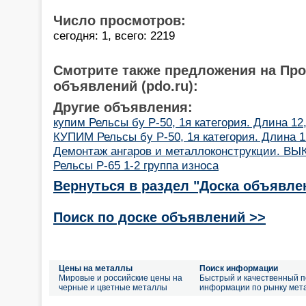
Число просмотров:
сегодня: 1, всего: 2219
Смотрите также предложения на Пр
объявлений (pdo.ru):
Другие объявления:
купим Рельсы бу Р-50, 1я категория. Длина 12,5
КУПИМ Рельсы бу Р-50, 1я категория. Длина 1
Демонтаж ангаров и металлоконструкции. ВЫ
Рельсы Р-65 1-2 группа износа
Вернуться в раздел "Доска объявле
Поиск по доске объявлений >>
Цены на металлы
Поиск информации
Мировые и российские цены на
Быстрый и качественный п
черные и цветные металлы
информации по рынку мет