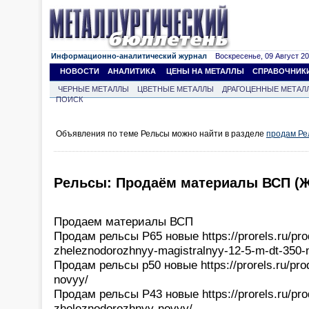
Информационно-аналитический журнал
Воскресенье, 09 Август 202
НОВОСТИ
АНАЛИТИКА
ЦЕНЫ НА МЕТАЛЛЫ
СПРАВОЧНИК
ЧЕРНЫЕ МЕТАЛЛЫ
ЦВЕТНЫЕ МЕТАЛЛЫ
ДРАГОЦЕННЫЕ МЕТАЛ
ПОИСК
Объявления по теме Рельсы можно найти в разделе
продам Ре
Рельсы: Продаём материалы ВСП (
Продаем материалы ВСП
Продам рельсы Р65 новые https://prorels.ru/prod
zheleznodorozhnyy-magistralnyy-12-5-m-dt-350-
Продам рельсы р50 новые https://prorels.ru/prod
novyy/
Продам рельсы Р43 новые https://prorels.ru/prod
zheleznodorozhnyy-novyy/