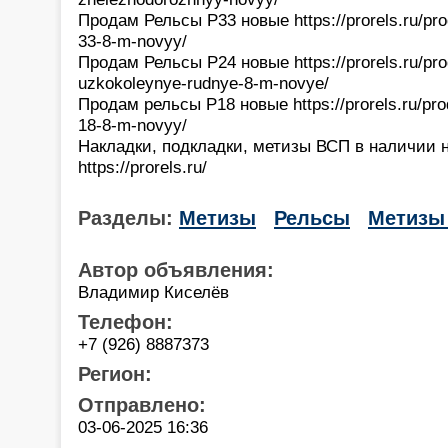
Продам Рельсы Р33 новые https://prorels.ru/pro
33-8-m-novyy/
Продам Рельсы Р24 новые https://prorels.ru/prod
uzkokoleynye-rudnye-8-m-novye/
Продам рельсы Р18 новые https://prorels.ru/pro
18-8-m-novyy/
Накладки, подкладки, метизы ВСП в наличии 
https://prorels.ru/
Разделы:
Метизы
Рельсы
Метизы 
Автор объявления:
Владимир Киселёв
Телефон:
+7 (926) 8887373
Регион:
Отправлено:
03-06-2025 16:36