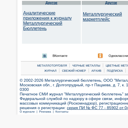
Другое
Другое
Аналитические
Металлургический
приложения к журналу
маркетплейс
Металлургический
Бюллетень
ВКонтакте
Одноклассни
|
|
МЕТАЛЛОТОРГОВЛЯ
ЧЕРНЫЕ МЕТАЛЛЫ
ЦВЕТНЫЕ МЕТ
|
|
|
|
ЖУРНАЛ
СВЕЖИЙ НОМЕР
АРХИВ
ПОДПИСКА
© 2002-2026 Металлургический бюллетень, ООО "Металлт
Московская обл., г. Долгопрудный, пр-т Пацаева, д. 7, к. 1
0300
Печатное СМИ журнал "Металлургический бюллетень" з
Федеральной службой по надзору в сфере связи, инфор
массовых коммуникаций (Роскомнадзор), регистрационн
решения о регистрации:
серия ПИ № ФС 77 - 85902 от 04
О журнале |
Реклама |
Контакты