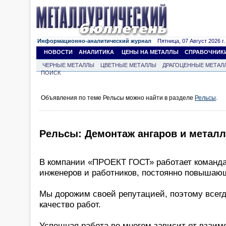
Информационно-аналитический журнал
Пятница, 07 Август 2026 г.
НОВОСТИ
АНАЛИТИКА
ЦЕНЫ НА МЕТАЛЛЫ
СПРАВОЧНИК
ЧЕРНЫЕ МЕТАЛЛЫ
ЦВЕТНЫЕ МЕТАЛЛЫ
ДРАГОЦЕННЫЕ МЕТАЛ
ПОИСК
Объявления по теме Рельсы можно найти в разделе
Рельсы
.
Рельсы: Демонтаж ангаров и метал
В компании «ПРОЕКТ ГОСТ» работает команд
инженеров и работников, постоянно повыша
Мы дорожим своей репутацией, поэтому всег
качество работ.
Успешная работа во многом зависит от взаим