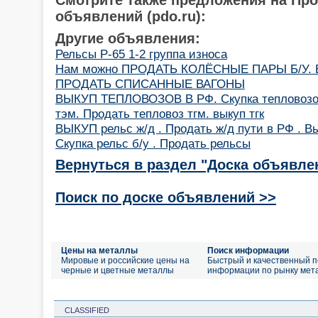
объявлений (pdo.ru):
Другие объявления:
Рельсы Р-65 1-2 группа износа
Нам можно ПРОДАТЬ КОЛЁСНЫЕ ПАРЫ Б/У. В
ПРОДАТЬ СПИСАННЫЕ ВАГОНЫ
ВЫКУП ТЕПЛОВОЗОВ В РФ. Скупка тепловозов 
тэм. Продать тепловоз тгм. выкуп тгк
ВЫКУП рельс ж/д . Продать ж/д пути в РФ . Вы
Скупка рельс б/у . Продать рельсы
Вернуться в раздел "Доска объявле
Поиск по доске объявлений >>
Цены на металлы
Поиск информации
Мировые и российские цены на
Быстрый и качественный п
черные и цветные металлы
информации по рынку мет
CLASSIFIED