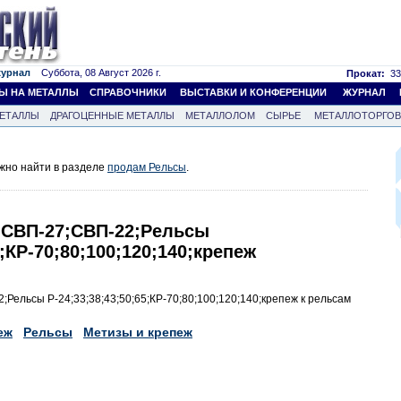
журнал
Суббота, 08 Август 2026 г.
Прокат:
33
Ы НА МЕТАЛЛЫ
СПРАВОЧНИКИ
ВЫСТАВКИ И КОНФЕРЕНЦИИ
ЖУРНАЛ
ЕТАЛЛЫ
ДРАГОЦЕННЫЕ МЕТАЛЛЫ
МЕТАЛЛОЛОМ
СЫРЬЕ
МЕТАЛЛОТОРГО
жно найти в разделе
продам Рельсы
.
СВП-27;СВП-22;Рельсы
5;КР-70;80;100;120;140;крепеж
ельсы Р-24;33;38;43;50;65;КР-70;80;100;120;140;крепеж к рельсам
еж
Рельсы
Метизы и крепеж