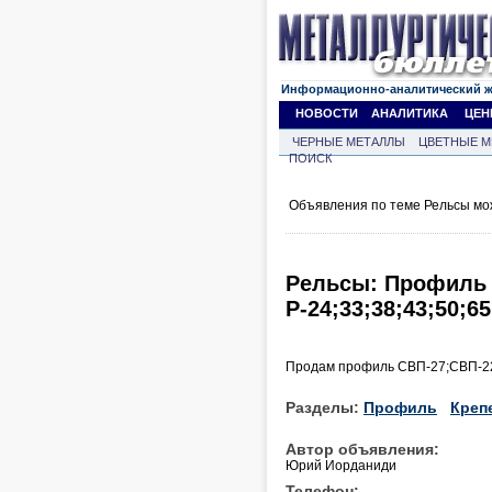
Информационно-аналитический 
НОВОСТИ
АНАЛИТИКА
ЦЕН
ЧЕРНЫЕ МЕТАЛЛЫ
ЦВЕТНЫЕ М
ПОИСК
Объявления по теме Рельсы мо
Рельсы: Профиль 
Р-24;33;38;43;50;6
Продам профиль СВП-27;СВП-22;Р
Разделы:
Профиль
Креп
Автор объявления:
Юрий Иорданиди
Телефон: