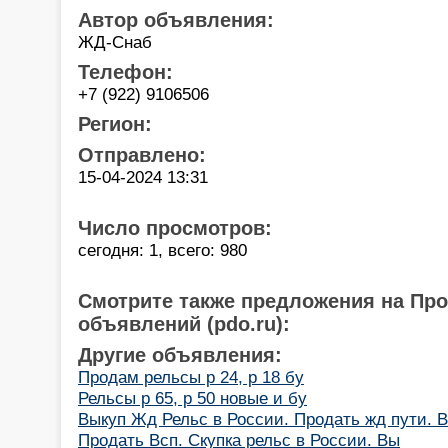
Автор объявления:
ЖД-Снаб
Телефон:
+7 (922) 9106506
Регион:
Отправлено:
15-04-2024 13:31
Число просмотров:
сегодня: 1, всего: 980
Смотрите также предложения на Пр
объявлений (pdo.ru):
Другие объявления:
Продам рельсы р 24, р 18 бу
Рельсы р 65, р 50 новые и бу
Выкуп Жд Рельс в России. Продать жд пути. В
Продать Всп. Скупка рельс в России. Вы