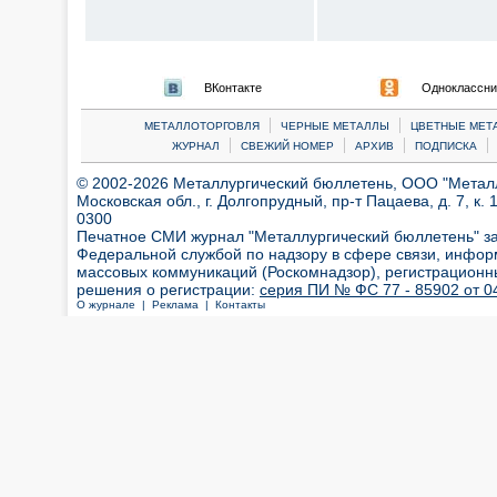
ВКонтакте
Одноклассни
|
|
МЕТАЛЛОТОРГОВЛЯ
ЧЕРНЫЕ МЕТАЛЛЫ
ЦВЕТНЫЕ МЕТ
|
|
|
|
ЖУРНАЛ
СВЕЖИЙ НОМЕР
АРХИВ
ПОДПИСКА
© 2002-2026 Металлургический бюллетень, ООО "Металлт
Московская обл., г. Долгопрудный, пр-т Пацаева, д. 7, к. 1
0300
Печатное СМИ журнал "Металлургический бюллетень" з
Федеральной службой по надзору в сфере связи, инфор
массовых коммуникаций (Роскомнадзор), регистрационн
решения о регистрации:
серия ПИ № ФС 77 - 85902 от 04
О журнале |
Реклама |
Контакты