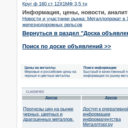
Круг ф 160 ст 12Х1МФ 3,5 тн
Информация, цены, новости, аналит
Новости и участники рынка: Металлопрокат в 
железнодорожных рельсов
Вернуться в раздел "Доска объявле
Поиск по доске объявлений >>
Цены на металлы
Поиск информации
Мировые и российские цены на
Быстрый и качественный п
черные и цветные металлы
информации по рынку мет
CLASSIFIED
Другое
Другое
Прогнозы цен на рынке
Доступ к оперативно
черных, цветных и
информации
драгоценных металлов.
информагентства
Металлторг.ру