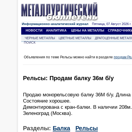
Информационно-аналитический журнал
Пятница, 07 Август 2026 г.
НОВОСТИ
АНАЛИТИКА
ЦЕНЫ НА МЕТАЛЛЫ
СПРАВОЧНИК
ЧЕРНЫЕ МЕТАЛЛЫ
ЦВЕТНЫЕ МЕТАЛЛЫ
ДРАГОЦЕННЫЕ МЕТАЛ
ПОИСК
Объявления по теме Рельсы можно найти в разделе
продам Ре
Рельсы: Продам балку 36м б/у
Продаю монорельсовую балку 36М б/у. Длина 
Состояние хорошее.
Демонтирована с кран-балки. В наличии 208м.
Зеленоград (Москва).
Разделы:
Балка
Рельсы