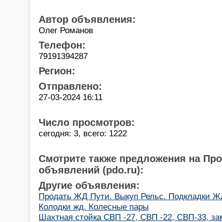
Автор объявления:
Олег Романов
Телефон:
79191394287
Регион:
Отправлено:
27-03-2024 16:11
Число просмотров:
сегодня: 3, всего: 1222
Смотрите также предложения на Пр
объявлений (pdo.ru):
Другие объявления:
Продать ЖД Пути. Выкуп Рельс. Подкладки Ж
Колодки жд. Колесные пары
Шахтная стойка СВП -27, СВП -22, СВП-33, за