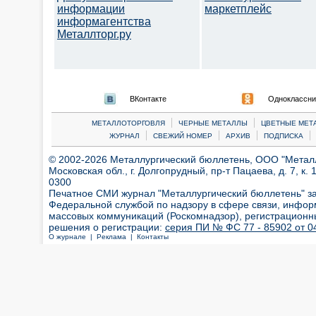
информации
маркетплейс
информагентства
Металлторг.ру
ВКонтакте
Одноклассни
|
|
МЕТАЛЛОТОРГОВЛЯ
ЧЕРНЫЕ МЕТАЛЛЫ
ЦВЕТНЫЕ МЕТ
|
|
|
|
ЖУРНАЛ
СВЕЖИЙ НОМЕР
АРХИВ
ПОДПИСКА
© 2002-2026 Металлургический бюллетень, ООО "Металлт
Московская обл., г. Долгопрудный, пр-т Пацаева, д. 7, к. 1
0300
Печатное СМИ журнал "Металлургический бюллетень" з
Федеральной службой по надзору в сфере связи, инфор
массовых коммуникаций (Роскомнадзор), регистрационн
решения о регистрации:
серия ПИ № ФС 77 - 85902 от 04
О журнале |
Реклама |
Контакты