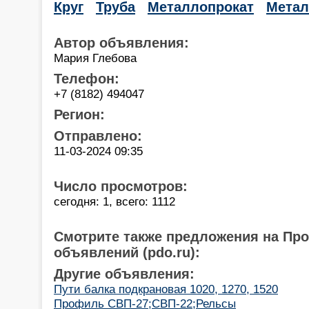
Круг
Труба
Металлопрокат
Мета
Автор объявления:
Мария Глебова
Телефон:
+7 (8182) 494047
Регион:
Отправлено:
11-03-2024 09:35
Число просмотров:
сегодня: 1, всего: 1112
Смотрите также предложения на Пр
объявлений (pdo.ru):
Другие объявления:
Пути балка подкрановая 1020, 1270, 1520
Профиль СВП-27;СВП-22;Рельсы