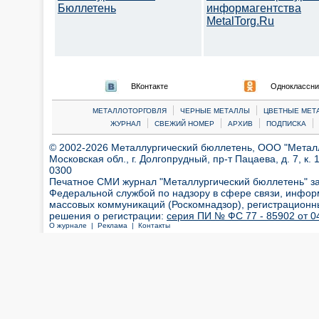
Бюллетень
информагентства
MetalTorg.Ru
ВКонтакте
Одноклассни
|
|
МЕТАЛЛОТОРГОВЛЯ
ЧЕРНЫЕ МЕТАЛЛЫ
ЦВЕТНЫЕ МЕТ
|
|
|
|
ЖУРНАЛ
СВЕЖИЙ НОМЕР
АРХИВ
ПОДПИСКА
© 2002-2026 Металлургический бюллетень, ООО "Металлт
Московская обл., г. Долгопрудный, пр-т Пацаева, д. 7, к. 1
0300
Печатное СМИ журнал "Металлургический бюллетень" з
Федеральной службой по надзору в сфере связи, инфор
массовых коммуникаций (Роскомнадзор), регистрационн
решения о регистрации:
серия ПИ № ФС 77 - 85902 от 04
О журнале |
Реклама |
Контакты