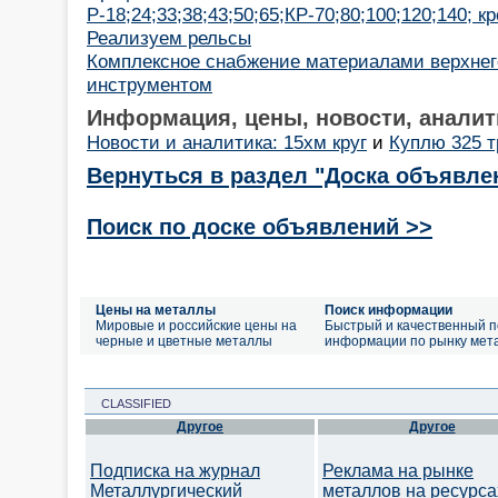
Р-18;24;33;38;43;50;65;КР-70;80;100;120;140; к
Реализуем рельсы
Комплексное снабжение материалами верхнего
инструментом
Информация, цены, новости, аналит
Новости и аналитика: 15хм круг
и
Куплю 325 т
Вернуться в раздел "Доска объявле
Поиск по доске объявлений >>
Цены на металлы
Поиск информации
Мировые и российские цены на
Быстрый и качественный п
черные и цветные металлы
информации по рынку мет
CLASSIFIED
Другое
Другое
Подписка на журнал
Реклама на рынке
Металлургический
металлов на ресурса