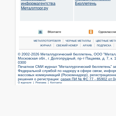
информагентства
Бюллетень
Металлторг.ру
ВКонтакте
Одноклассни
|
|
МЕТАЛЛОТОРГОВЛЯ
ЧЕРНЫЕ МЕТАЛЛЫ
ЦВЕТНЫЕ МЕТ
|
|
|
|
ЖУРНАЛ
СВЕЖИЙ НОМЕР
АРХИВ
ПОДПИСКА
© 2002-2026 Металлургический бюллетень, ООО "Металлт
Московская обл., г. Долгопрудный, пр-т Пацаева, д. 7, к. 1
0300
Печатное СМИ журнал "Металлургический бюллетень" з
Федеральной службой по надзору в сфере связи, инфор
массовых коммуникаций (Роскомнадзор), регистрационн
решения о регистрации:
серия ПИ № ФС 77 - 85902 от 04
О журнале |
Реклама |
Контакты