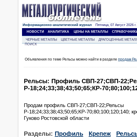
Информационно-аналитический журнал
Пятница, 07 Август 2026 г.
НОВОСТИ
АНАЛИТИКА
ЦЕНЫ НА МЕТАЛЛЫ
СПРАВОЧНИК
ЧЕРНЫЕ МЕТАЛЛЫ
ЦВЕТНЫЕ МЕТАЛЛЫ
ДРАГОЦЕННЫЕ МЕТАЛ
ПОИСК
Объявления по теме Рельсы можно найти в разделе
продам Ре
Рельсы: Профиль СВП-27;СВП-22;Р
Р-18;24;33;38;43;50;65;КР-70;80;100;1
Продам профиль СВП-27;СВП-22;Рельсы
Р-18;24;33;38;43;50;65;КР-70;80;100;120;140; к
Гуково Ростовской области
Разделы:
Профиль
Крепеж
Рельс