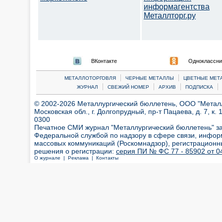
информагентства
Металлторг.ру
ВКонтакте
Одноклассни
|
|
МЕТАЛЛОТОРГОВЛЯ
ЧЕРНЫЕ МЕТАЛЛЫ
ЦВЕТНЫЕ МЕТ
|
|
|
|
ЖУРНАЛ
СВЕЖИЙ НОМЕР
АРХИВ
ПОДПИСКА
© 2002-2026 Металлургический бюллетень, ООО "Металлт
Московская обл., г. Долгопрудный, пр-т Пацаева, д. 7, к. 1
0300
Печатное СМИ журнал "Металлургический бюллетень" з
Федеральной службой по надзору в сфере связи, инфор
массовых коммуникаций (Роскомнадзор), регистрационн
решения о регистрации:
серия ПИ № ФС 77 - 85902 от 04
О журнале |
Реклама |
Контакты