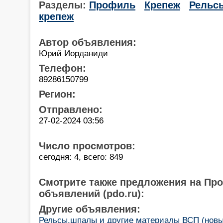
Разделы:
Профиль
Крепеж
Рельс
крепеж
Автор объявления:
Юрий Иорданиди
Телефон:
89286150799
Регион:
Отправлено:
27-02-2024 03:56
Число просмотров:
сегодня: 4, всего: 849
Смотрите также предложения на Пр
объявлений (pdo.ru):
Другие объявления:
Рельсы,шпалы и другие материалы ВСП (новые