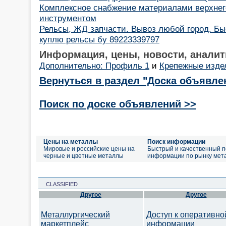
Комплексное снабжение материалами верхнего
инструментом
Рельсы, ЖД запчасти. Вывоз любой город. Быс
куплю рельсы бу 89223339797
Информация, цены, новости, аналит
Дополнительно: Профиль 1
и
Крепежные изде
Вернуться в раздел "Доска объявле
Поиск по доске объявлений >>
Цены на металлы
Поиск информации
Мировые и российские цены на
Быстрый и качественный п
черные и цветные металлы
информации по рынку мет
CLASSIFIED
Другое
Другое
Металлургический
Доступ к оперативно
маркетплейс
информации