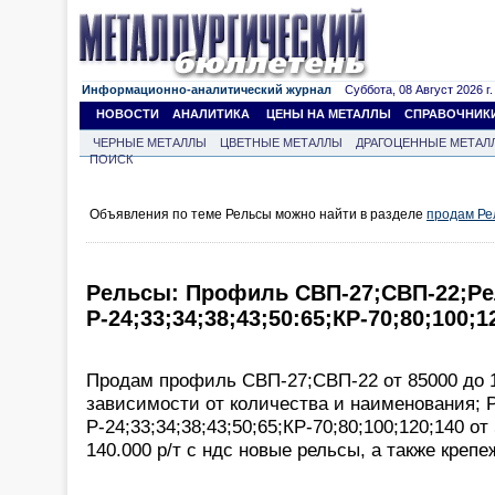
Информационно-аналитический журнал
Суббота, 08 Август 2026 г.
НОВОСТИ
АНАЛИТИКА
ЦЕНЫ НА МЕТАЛЛЫ
СПРАВОЧНИК
ЧЕРНЫЕ МЕТАЛЛЫ
ЦВЕТНЫЕ МЕТАЛЛЫ
ДРАГОЦЕННЫЕ МЕТАЛ
ПОИСК
Объявления по теме Рельсы можно найти в разделе
продам Ре
Рельсы: Профиль СВП-27;СВП-22;Р
Р-24;33;34;38;43;50:65;КР-70;80;100;
Продам профиль СВП-27;СВП-22 от 85000 до 10
зависимости от количества и наименования; 
Р-24;33;34;38;43;50;65;КР-70;80;100;120;140 от 
140.000 р/т с ндс новые рельсы, а также крепе