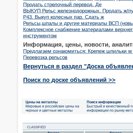
Продать стрелочный перевод. Де
ВЫКУП Рельс железнодорожных. Продать ж/пут
Р43. Выкуп колесных пар. Сдать ж
Рельсы,шпалы и другие материалы ВСП (новые
Комплексное снабжение материалами верхнего
инструментом
Информация, цены, новости, аналит
Предлагаем ознакомиться: Крепеж шпильки м 
Перевозка рельсов
Вернуться в раздел "Доска объявле
Поиск по доске объявлений >>
Цены на металлы
Поиск информации
Мировые и российские цены на
Быстрый и качественный п
черные и цветные металлы
информации по рынку мет
CLASSIFIED