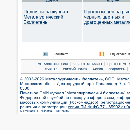
Другое
Другое
Подписка на журнал
Прогнозы цен на ры
Металлургический
черных, цветных и
Бюллетень
драгоценных металл
ВКонтакте
Одноклассни
|
|
МЕТАЛЛОТОРГОВЛЯ
ЧЕРНЫЕ МЕТАЛЛЫ
ЦВЕТНЫЕ МЕТ
|
|
|
|
ЖУРНАЛ
СВЕЖИЙ НОМЕР
АРХИВ
ПОДПИСКА
© 2002-2026 Металлургический бюллетень, ООО "Металлт
Московская обл., г. Долгопрудный, пр-т Пацаева, д. 7, к. 1
0300
Печатное СМИ журнал "Металлургический бюллетень" з
Федеральной службой по надзору в сфере связи, инфор
массовых коммуникаций (Роскомнадзор), регистрационн
решения о регистрации:
серия ПИ № ФС 77 - 85902 от 04
О журнале |
Реклама |
Контакты