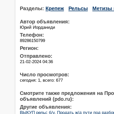
Разделы:
Крепеж
Рельсы
Метизы 
Автор объявления:
Юрий Иорданиди
Телефон:
89286150799
Регион:
Отправлено:
21-02-2024 04:36
Число просмотров:
сегодня: 1, всего: 677
Смотрите также предложения на Пр
объявлений (pdo.ru):
Другие объявления:
ВЫКУП рельс б/у. Продать ж/д пути под разбор