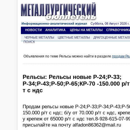
Информационно-аналитический журнал
Суббота, 08 Август 2026 г.
НОВОСТИ
АНАЛИТИКА
ЦЕНЫ НА МЕТАЛЛЫ
СПРАВОЧНИК
ЧЕРНЫЕ МЕТАЛЛЫ
ЦВЕТНЫЕ МЕТАЛЛЫ
ДРАГОЦЕННЫЕ МЕТАЛ
ПОИСК
Объявления по теме Рельсы можно найти в разделе
продам Ре
Рельсы: Рельсы новые Р-24;Р-33;
Р-34;Р-43;Р-50;Р-65;КР-70 -150.000 р/т 
т с ндс
Продам рельсы новые Р-24;Р-33;Р-34;Р-43;Р-5
150.000 р/т с ндс; б/у от 70.000 р/т с ндс, креп
у крепеж от 65000 р/т с ндс тел.8-928-615-07-
присылайте на почту alfadon86362@mail.ru