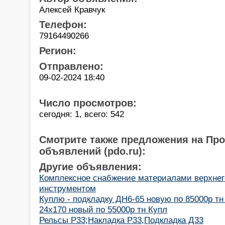
Алексей Кравчук
Телефон:
79164490266
Регион:
Отправлено:
09-02-2024 18:40
Число просмотров:
сегодня: 1, всего: 542
Смотрите также предложения на Пр
объявлений (pdo.ru):
Другие объявления:
Комплексное снабжение материалами верхнего
инструментом
Куплю - подкладку ДН6-65 новую по 85000р тн
24х170 новый по 55000р тн Купл
Рельсы Р33;Накладка Р33,Подкладка Д33