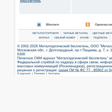
Бюллетень
ВКонтакте
Одноклассни
|
|
МЕТАЛЛОТОРГОВЛЯ
ЧЕРНЫЕ МЕТАЛЛЫ
ЦВЕТНЫЕ МЕТ
|
|
|
|
ЖУРНАЛ
СВЕЖИЙ НОМЕР
АРХИВ
ПОДПИСКА
© 2002-2026 Металлургический бюллетень, ООО "Металлт
Московская обл., г. Долгопрудный, пр-т Пацаева, д. 7, к. 1
0300
Печатное СМИ журнал "Металлургический бюллетень" з
Федеральной службой по надзору в сфере связи, инфор
массовых коммуникаций (Роскомнадзор), регистрационн
решения о регистрации:
серия ПИ № ФС 77 - 85902 от 04
О журнале |
Реклама |
Контакты