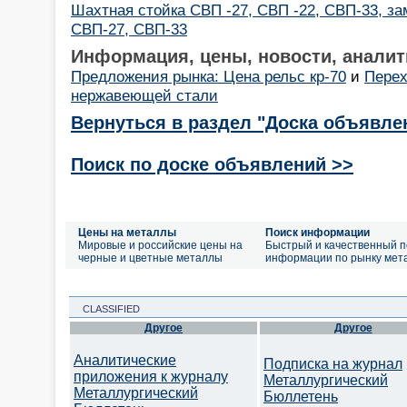
Шахтная стойка СВП -27, СВП -22, СВП-33, за
СВП-27, СВП-33
Информация, цены, новости, аналит
Предложения рынка: Цена рельс кр-70
и
Перех
нержавеющей стали
Вернуться в раздел "Доска объявле
Поиск по доске объявлений >>
Цены на металлы
Поиск информации
Мировые и российские цены на
Быстрый и качественный п
черные и цветные металлы
информации по рынку мет
CLASSIFIED
Другое
Другое
Аналитические
Подписка на журнал
приложения к журналу
Металлургический
Металлургический
Бюллетень