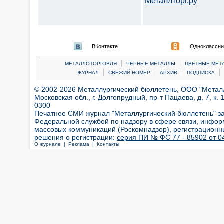
Металлторг.ру
ВКонтакте
Одноклассни
|
|
МЕТАЛЛОТОРГОВЛЯ
ЧЕРНЫЕ МЕТАЛЛЫ
ЦВЕТНЫЕ МЕТ
|
|
|
|
ЖУРНАЛ
СВЕЖИЙ НОМЕР
АРХИВ
ПОДПИСКА
© 2002-2026 Металлургический бюллетень, ООО "Металлт
Московская обл., г. Долгопрудный, пр-т Пацаева, д. 7, к. 1
0300
Печатное СМИ журнал "Металлургический бюллетень" з
Федеральной службой по надзору в сфере связи, инфор
массовых коммуникаций (Роскомнадзор), регистрационн
решения о регистрации:
серия ПИ № ФС 77 - 85902 от 04
О журнале |
Реклама |
Контакты