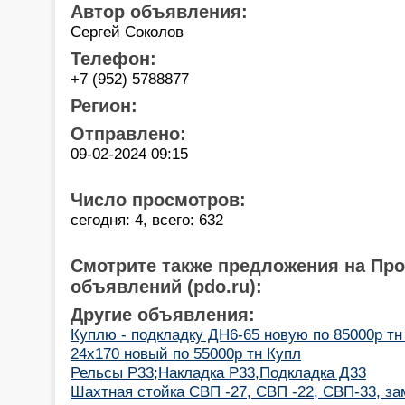
Автор объявления:
Сергей Соколов
Телефон:
+7 (952) 5788877
Регион:
Отправлено:
09-02-2024 09:15
Число просмотров:
сегодня: 4, всего: 632
Смотрите также предложения на Пр
объявлений (pdo.ru):
Другие объявления:
Куплю - подкладку ДН6-65 новую по 85000р тн
24х170 новый по 55000р тн Купл
Рельсы Р33;Накладка Р33,Подкладка Д33
Шахтная стойка СВП -27, СВП -22, СВП-33, за