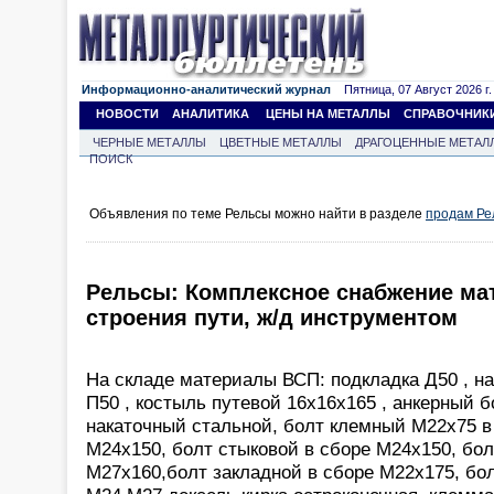
Информационно-аналитический журнал
Пятница, 07 Август 2026 г.
НОВОСТИ
АНАЛИТИКА
ЦЕНЫ НА МЕТАЛЛЫ
СПРАВОЧНИК
ЧЕРНЫЕ МЕТАЛЛЫ
ЦВЕТНЫЕ МЕТАЛЛЫ
ДРАГОЦЕННЫЕ МЕТАЛ
ПОИСК
Объявления по теме Рельсы можно найти в разделе
продам Ре
Рельсы: Комплексное снабжение ма
строения пути, ж/д инструментом
На складе материалы ВСП: подкладка Д50 , на
П50 , костыль путевой 16х16х165 , анкерный 
накаточный стальной, болт клемный М22х75 в
М24х150, болт стыковой в сборе М24х150, бол
М27х160,болт закладной в сборе М22х175, бол