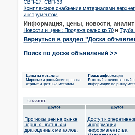
СВП-27, СВП-33
Комплексное снабжение материалами верхнего
инструментом
Информация, цены, новости, аналит
Новости и цены: Продажа рельс кр 70
и
Труба
Вернуться в раздел "Доска объявле
Поиск по доске объявлений >>
Цены на металлы
Поиск информации
Мировые и российские цены на
Быстрый и качественный п
черные и цветные металлы
информации по рынку мет
CLASSIFIED
Другое
Другое
Прогнозы цен на рынке
Доступ к оперативно
черных, цветных и
информации
драгоценных металлов.
информагентства